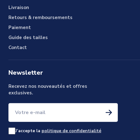
Livraison
Retours & remboursements
Paiement
Guide des tailles
Contact
Newsletter
Recevez nos nouveautés et offres
exclusives.
Votre e-mail
J’accepte la
politique de confidentialité