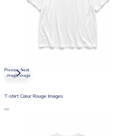
Previous
Next
image
image
T-shirt Cœur Rouge Images