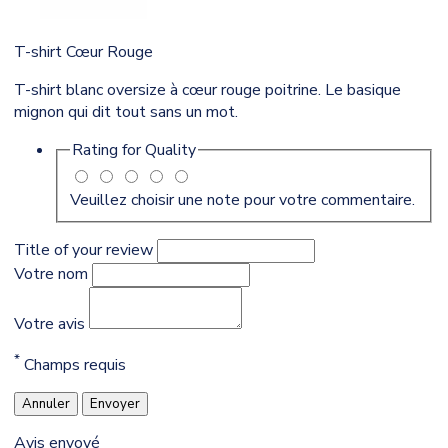
T-shirt Cœur Rouge
T-shirt blanc oversize à cœur rouge poitrine. Le basique
mignon qui dit tout sans un mot.
Rating for
Quality
Veuillez choisir une note pour votre commentaire.
Title of your review
Votre nom
Votre avis
*
Champs requis
Annuler
Envoyer
Avis envoyé