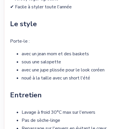
✔ Facile à styler toute l'année
Le style
Porte-le :
avec un jean mom et des baskets
sous une salopette
avec une jupe plissée pour le look coréen
noué à la taille avec un short l'été
Entretien
Lavage à froid 30°C max sur l'envers
Pas de sèche-linge
Repassage sur l'envers en évitant le cœur