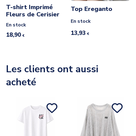
T-shirt Imprimé
Top Ereganto
Fleurs de Cerisier
En stock
En stock
13,93
18,90
€
€
Les clients ont aussi
acheté