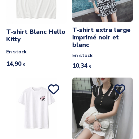
T-shirt extra large
T-shirt Blanc Hello
imprimé noir et
Kitty
blanc
En stock
En stock
14,90
10,34
€
€