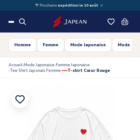
Skip to main content
×
🌴 Prochaine
expédition le 10 août
Homme
Femme
Mode Japonaise
Mode Cor
Accueil
Mode Japonaise
Femme Japonaise
Tee Shirt Japonais Femme
T-shirt Cœur Rouge