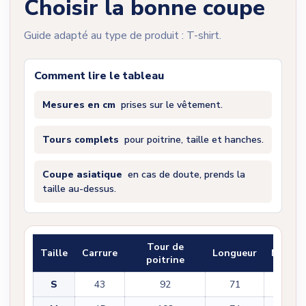
Choisir la bonne coupe
Guide adapté au type de produit : T-shirt.
Comment lire le tableau
Mesures en cm
prises sur le vêtement.
Tours complets
pour poitrine, taille et hanches.
Coupe asiatique
en cas de doute, prends la
taille au-dessus.
Tour de
Taille
Carrure
Longueur
Manch
poitrine
S
43
92
71
22