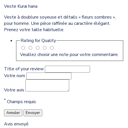
Veste Kurai hana
Veste à doublure soyeuse et détails « fleurs sombres »,
pour homme. Une pièce raffinée au caractère élégant.
Prenez votre taille habituelle.
Rating for
Quality
Veuillez choisir une note pour votre commentaire.
Title of your review
Votre nom
Votre avis
*
Champs requis
Annuler
Envoyer
Avis envoyé