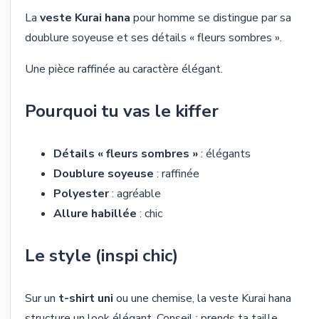
La
veste Kurai hana
pour homme se distingue par sa
doublure soyeuse et ses détails « fleurs sombres ».
Une pièce raffinée au caractère élégant.
Pourquoi tu vas le kiffer
Détails « fleurs sombres »
: élégants
Doublure soyeuse
: raffinée
Polyester
: agréable
Allure habillée
: chic
Le style (inspi chic)
Sur un
t-shirt uni
ou une chemise, la veste Kurai hana
structure un look élégant. Conseil : prends ta taille