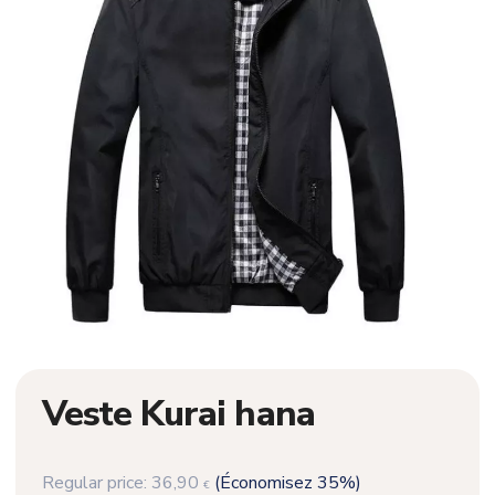
Veste Kurai hana
Regular price:
36,90
(Économisez 35%)
€