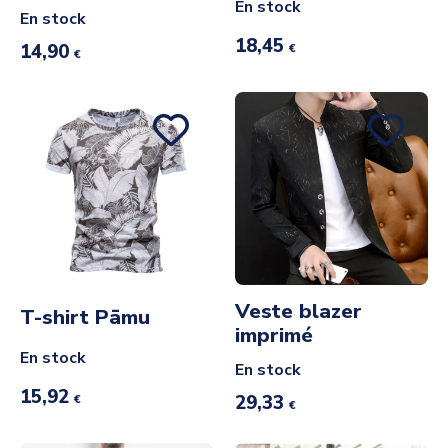
En stock
En stock
18,45
14,90
€
€
Veste blazer
T-shirt Pāmu
imprimé
En stock
En stock
15,92
29,33
€
€