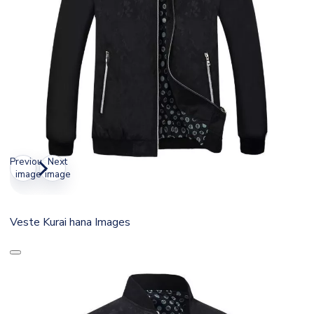
Previous
Next
image
image
Veste Kurai hana Images