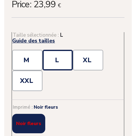
Price:
23,99
€
Taille sélectionnée :
L
Guide des tailles
M
L
XL
XXL
Imprimé :
Noir fleurs
Noir fleurs