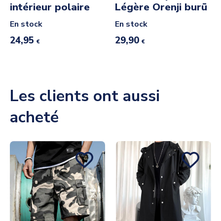
intérieur polaire
Légère Orenji burū
En stock
En stock
24,95
29,90
€
€
Les clients ont aussi
acheté