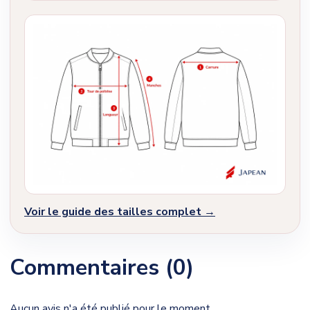
Voir le guide des tailles complet →
Commentaires (0)
Aucun avis n'a été publié pour le moment.