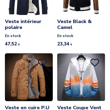
Veste intérieur
Veste Black &
polaire
Camel
En stock
En stock
47,52
23,34
€
€
Veste en cuire P.U
Veste Coupe Vent