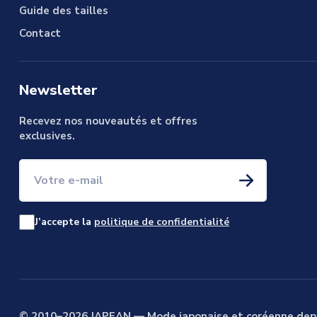
Guide des tailles
Contact
Newsletter
Recevez nos nouveautés et offres
exclusives.
Votre e-mail
J’accepte la
politique de confidentialité
© 2010–2026 JAPEAN — Mode japonaise et coréenne dep