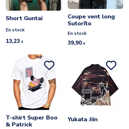
Coupe vent long
Short Guntai
Sutorīto
En stock
En stock
13,23
39,90
€
€
T-shirt Super Boo
Yukata Jiin
& Patrick