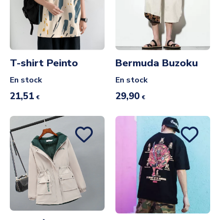
T-shirt Peinto
Bermuda Buzoku
En stock
En stock
21,51
29,90
€
€