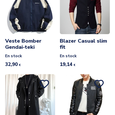
Veste Bomber
Blazer Casual slim
Gendai-teki
fit
En stock
En stock
32,90
19,14
€
€