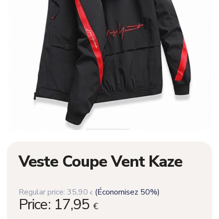
Veste Coupe Vent Kaze
Regular price:
35,90
(Économisez 50%)
€
Price:
17,95
€