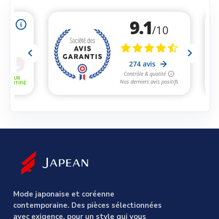
Mode japonaise et coréenne
contemporaine. Des pièces sélectionnées
avec exigence, pour un style qui vous