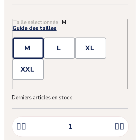
Taille sélectionnée :
M
Guide des tailles
M
L
XL
XXL
Derniers articles en stock



