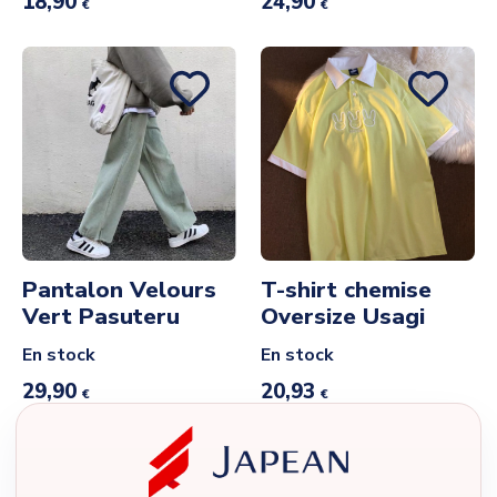
18,90
24,90
€
€
Pantalon Velours
T-shirt chemise
Vert Pasuteru
Oversize Usagi
En stock
En stock
29,90
20,93
€
€