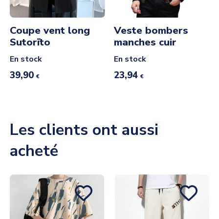
Coupe vent long
Veste bombers
Sutorīto
manches cuir
En stock
En stock
39,90
23,94
€
€
Les clients ont aussi
acheté