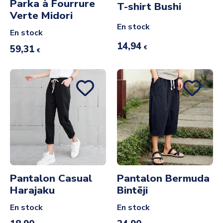
Parka à Fourrure
T-shirt Bushi
Verte Midori
En stock
En stock
14,94
59,31
€
€
Pantalon Casual
Pantalon Bermuda
Harajaku
Bintēji
En stock
En stock