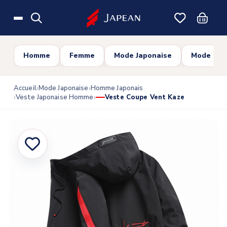
Skip to main content
Homme
Femme
Mode Japonaise
Mode Cor
Accueil
Mode Japonaise
Homme Japonais
Veste Japonaise Homme
Veste Coupe Vent Kaze