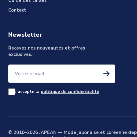
Guide des tailles
Contact
Newsletter
Recevez nos nouveautés et offres
exclusives.
Votre e-mail
J’accepte la
politique de confidentialité
© 2010–2026 JAPEAN — Mode japonaise et coréenne dep