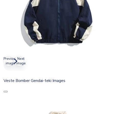
Previous
Next
image
image
Veste Bomber Gendai-teki Images