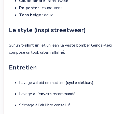
Coupe ample
: streetwear
Polyester
: coupe-vent
Tons beige
: doux
Le style (inspi streetwear)
Sur un
t-shirt uni
et un jean, la veste bomber Gendai-teki
compose un look urbain affirmé.
Entretien
Lavage à froid en machine (
cycle délicat
)
Lavage
à l’envers
recommandé
Séchage à l’air libre conseillé