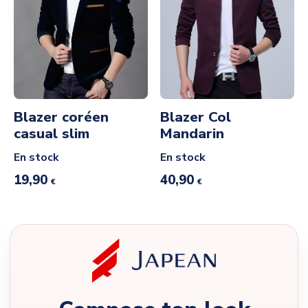
Blazer coréen
Blazer Col
casual slim
Mandarin
En stock
En stock
19,90
40,90
€
€