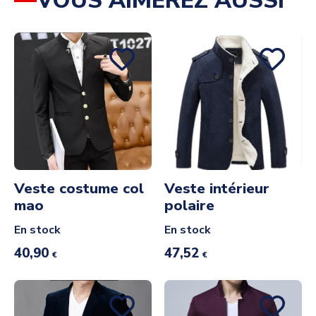
VOUS AIMEREZ AUSSI
Veste costume col
Veste intérieur
mao
polaire
En stock
En stock
40,90
47,52
€
€