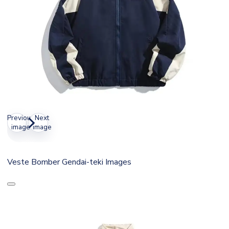
Previous
Next
image
image
Veste Bomber Gendai-teki Images