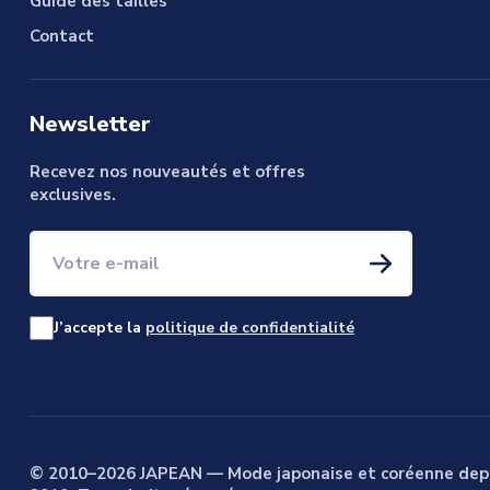
Guide des tailles
Contact
Newsletter
Recevez nos nouveautés et offres
exclusives.
Votre e-mail
J’accepte la
politique de confidentialité
© 2010–2026 JAPEAN — Mode japonaise et coréenne dep