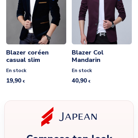
Blazer coréen
Blazer Col
casual slim
Mandarin
En stock
En stock
19,90
40,90
€
€