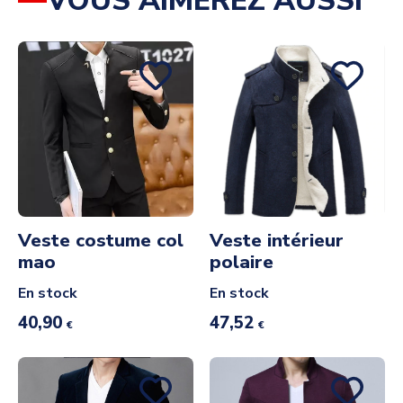
VOUS AIMEREZ AUSSI
Veste costume col
Veste intérieur
mao
polaire
En stock
En stock
40,90
47,52
€
€