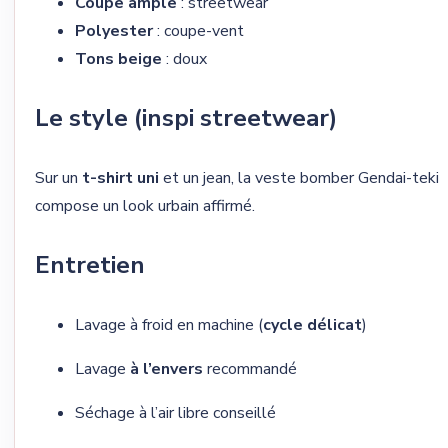
Coupe ample
: streetwear
Polyester
: coupe-vent
Tons beige
: doux
Le style (inspi streetwear)
Sur un
t-shirt uni
et un jean, la veste bomber Gendai-teki
compose un look urbain affirmé.
Entretien
Lavage à froid en machine (
cycle délicat
)
Lavage
à l’envers
recommandé
Séchage à l’air libre conseillé