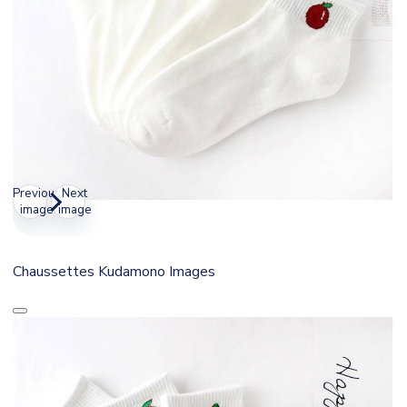
Previous
Next
image
image
Chaussettes Kudamono Images