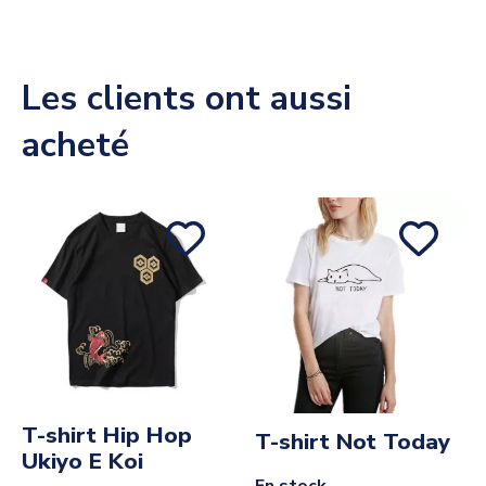
Les clients ont aussi
acheté
T-shirt Hip Hop
T-shirt Not Today
Ukiyo E Koi
En stock