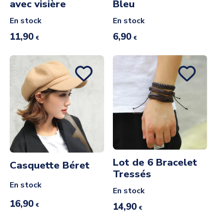
avec visière
Bleu
En stock
En stock
11,90
6,90
€
€
Lot de 6 Bracelet
Casquette Béret
Tressés
En stock
En stock
16,90
14,90
€
€