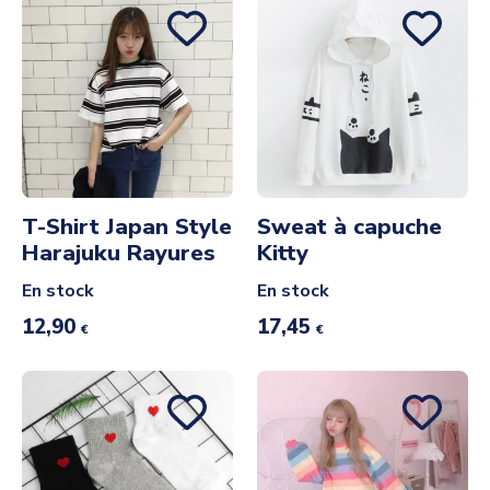
T-Shirt Japan Style
Sweat à capuche
Harajuku Rayures
Kitty
En stock
En stock
12,90
17,45
€
€