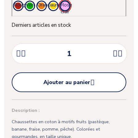
Rouge
Vert
Orange
Jaune
Rose
clair
Derniers articles en stock





Ajouter au panier
Description :
Chaussettes en coton à motifs fruits (pastèque,
banane, fraise, pomme, pêche). Colorées et
gourmandes, en taille unique.