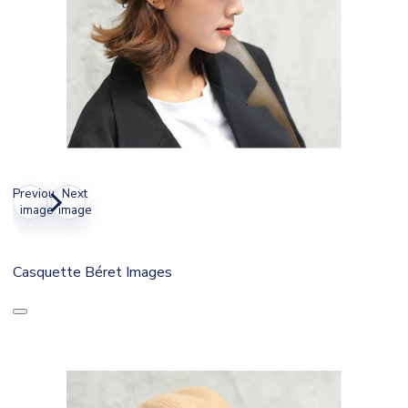
Previous
Next
image
image
Casquette Béret Images