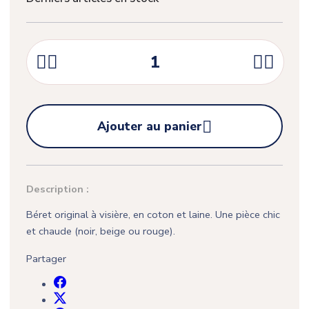





Ajouter au panier
Description :
Béret original à visière, en coton et laine. Une pièce chic
et chaude (noir, beige ou rouge).
Partager