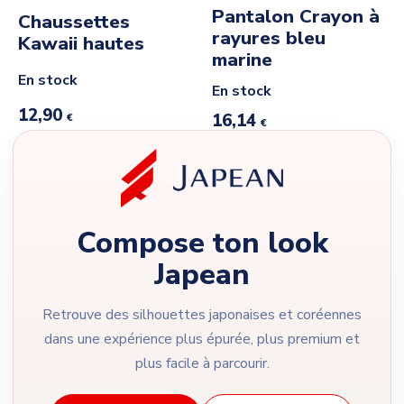
Pantalon Crayon à
Chaussettes
rayures bleu
Kawaii hautes
marine
En stock
En stock
12,90
16,14
€
€
Compose ton look
Japean
Retrouve des silhouettes japonaises et coréennes
dans une expérience plus épurée, plus premium et
plus facile à parcourir.