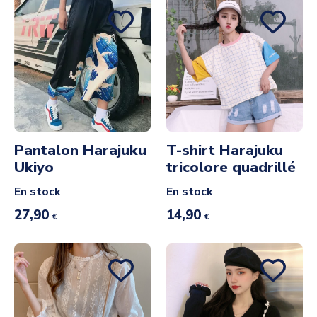
Pantalon Harajuku
T-shirt Harajuku
Ukiyo
tricolore quadrillé
En stock
En stock
27,90
14,90
€
€