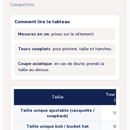
Casquettes.
Comment lire le tableau
Mesures en cm
prises sur le vêtement.
Tours complets
pour poitrine, taille et hanches.
Coupe asiatique
en cas de doute, prends la
taille au-dessus.
Tour de têt
Taille
(cm)
Taille unique ajustable (casquette /
55-60
snapback)
Taille unique bob / bucket hat
56-58