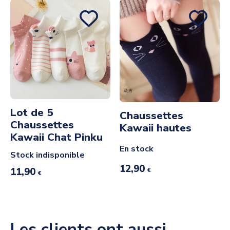
Lot de 5
Chaussettes
Chaussettes
Kawaii hautes
Kawaii Chat Pinku
En stock
Stock indisponible
12,90
11,90
€
€
Les clients ont aussi