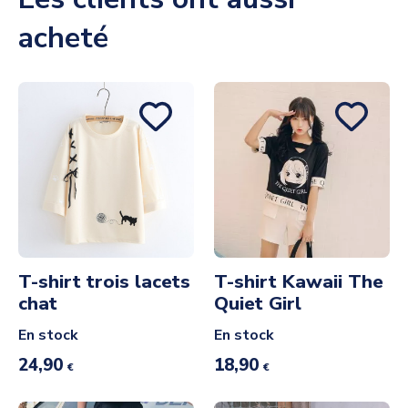
acheté
T-shirt trois lacets
T-shirt Kawaii The
chat
Quiet Girl
En stock
En stock
24,90
18,90
€
€