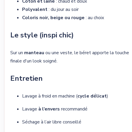
Coton et laine
: chaud et doux
Polyvalent
: du jour au soir
Coloris noir, beige ou rouge
: au choix
Le style (inspi chic)
Sur un
manteau
ou une veste, le béret apporte la touche
finale d'un look soigné.
Entretien
Lavage à froid en machine (
cycle délicat
)
Lavage
à l’envers
recommandé
Séchage à l’air libre conseillé