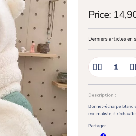
Price:
14,9
Derniers articles en 



Description :
Bonnet-écharpe blanc en
minimaliste, il réchauff
Partager