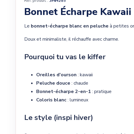
Réf. produit :
JPN4285
Bonnet Écharpe Kawaii 
Le
bonnet-écharpe blanc en peluche
à petites o
Doux et minimaliste, il réchauffe avec charme.
Pourquoi tu vas le kiffer
Oreilles d'ourson
: kawaii
Peluche douce
: chaude
Bonnet-écharpe 2-en-1
: pratique
Coloris blanc
: lumineux
Le style (inspi hiver)