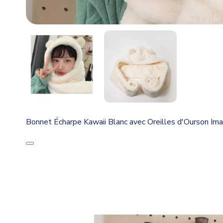
Bonnet Écharpe Kawaii Blanc avec Oreilles d'Ourson Im