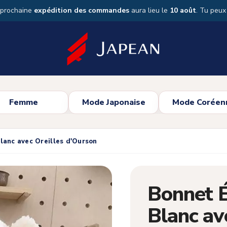
 prochaine
expédition des commandes
aura lieu le
10 août
. Tu peu
Femme
Mode Japonaise
Mode Coréen
lanc avec Oreilles d'Ourson
Bonnet 
Blanc av