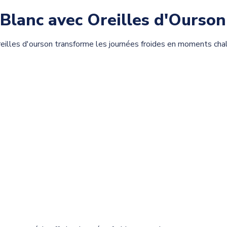
Blanc avec Oreilles d'Ourson
reilles d'ourson transforme les journées froides en moments cha