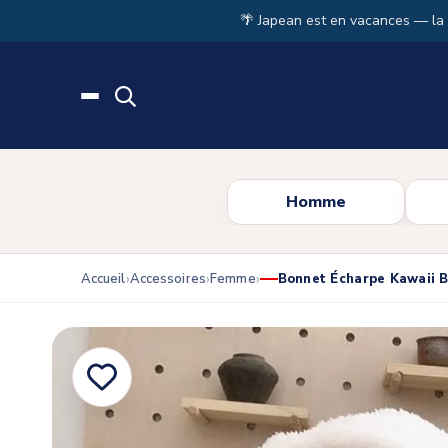
Skip to main content
🌴 Japean est en vacances — la
Homme
Accueil
Accessoires
Femme
Bonnet Écharpe Kawaii B