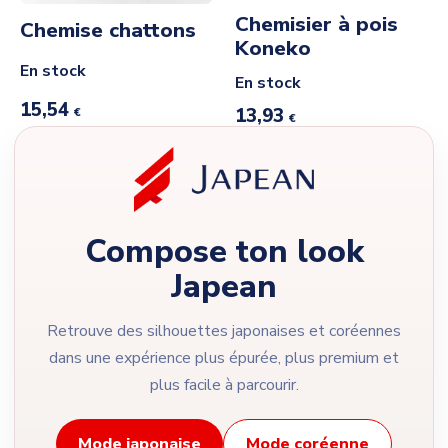
Chemisier à pois
Chemise chattons
Koneko
En stock
En stock
15,54
13,93
€
€
Compose ton look
Japean
Retrouve des silhouettes japonaises et coréennes
dans une expérience plus épurée, plus premium et
plus facile à parcourir.
Mode japonaise
Mode coréenne