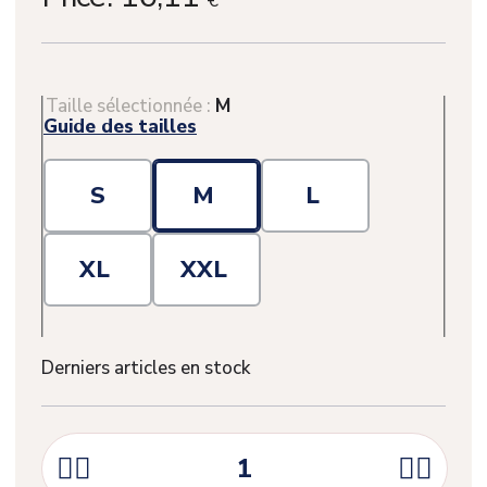
€
Taille sélectionnée :
M
Guide des tailles
S
M
L
XL
XXL
Derniers articles en stock



