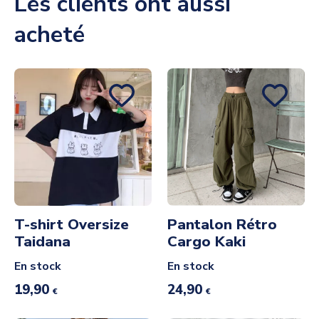
Les clients ont aussi
acheté
T-shirt Oversize
Pantalon Rétro
Taidana
Cargo Kaki
En stock
En stock
19,90
24,90
€
€