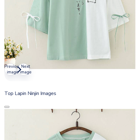
Previous
Next
image
image
Top Lapin Ninjin Images