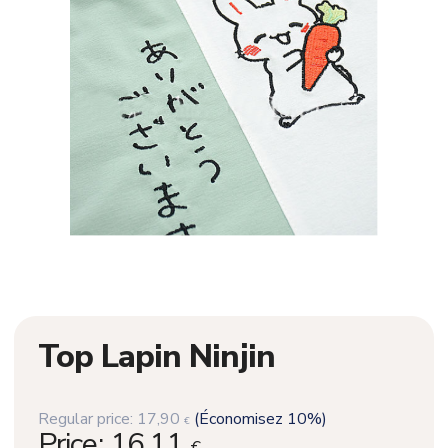
Top Lapin Ninjin
Regular price:
17,90
(Économisez 10%)
€
Price:
16,11