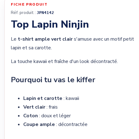
FICHE PRODUIT
Réf. produit :
JPN4142
Top Lapin Ninjin
Le
t-shirt ample vert clair
s'amuse avec un motif petit
lapin et sa carotte.
La touche kawaii et fraîche d'un look décontracté.
Pourquoi tu vas le kiffer
Lapin et carotte
: kawaii
Vert clair
: frais
Coton
: doux et léger
Coupe ample
: décontractée