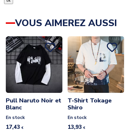
ok
VOUS AIMEREZ AUSSI
Pull Naruto Noir et
T-Shirt Tokage
Blanc
Shiro
En stock
En stock
17,43
13,93
€
€