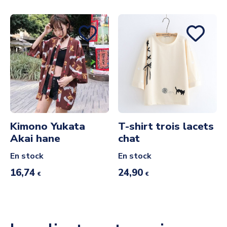
Kimono Yukata
T-shirt trois lacets
Akai hane
chat
En stock
En stock
16,74
24,90
€
€