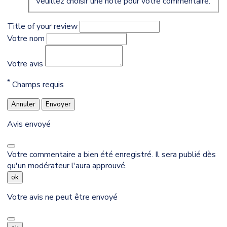
Veuillez choisir une note pour votre commentaire.
Title of your review
Votre nom
Votre avis
*
Champs requis
Annuler
Envoyer
Avis envoyé
Votre commentaire a bien été enregistré. Il sera publié dès
qu'un modérateur l'aura approuvé.
ok
Votre avis ne peut être envoyé