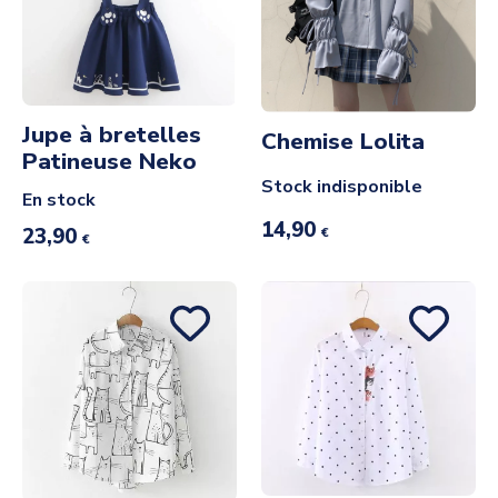
Jupe à bretelles
Chemise Lolita
Patineuse Neko
Stock indisponible
En stock
14,90
23,90
€
€