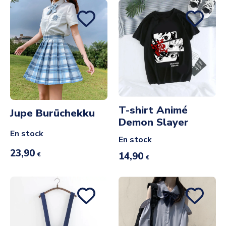
T-shirt Animé
Jupe Burūchekku
Demon Slayer
En stock
En stock
23,90
14,90
€
€