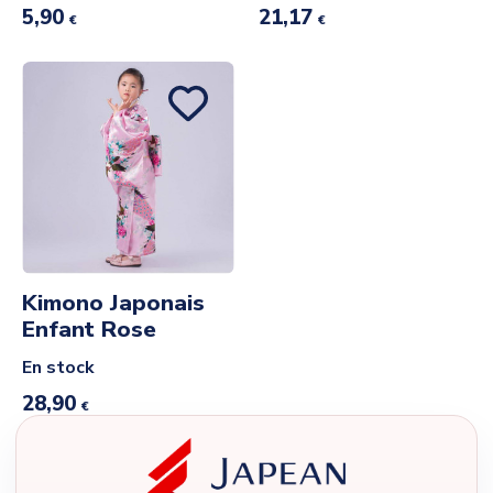
5,90
21,17
€
€
Kimono Japonais
Enfant Rose
En stock
28,90
€