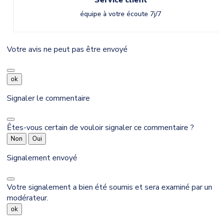
Service client
équipe à votre écoute 7j/7
Votre avis ne peut pas être envoyé
ok
Signaler le commentaire
Êtes-vous certain de vouloir signaler ce commentaire ?
Non
Oui
Signalement envoyé
Votre signalement a bien été soumis et sera examiné par un
modérateur.
ok