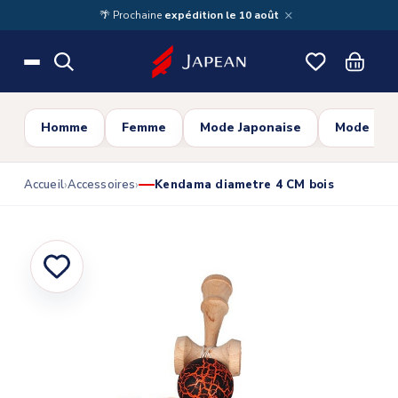
Skip to main content
×
🌴 Prochaine
expédition le 10 août
Homme
Femme
Mode Japonaise
Mode Cor
Accueil
Accessoires
Kendama diametre 4 CM bois