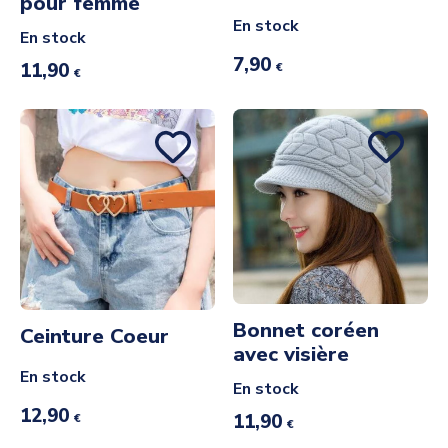
pour femme
En stock
En stock
7,90
11,90
€
€
Bonnet coréen
Ceinture Coeur
avec visière
En stock
En stock
12,90
11,90
€
€