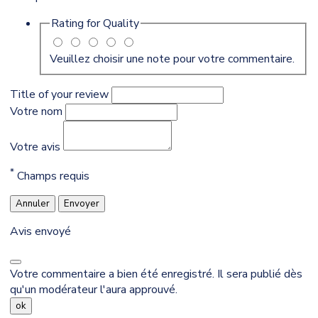
Rating for
Quality
Veuillez choisir une note pour votre commentaire.
Title of your review
Votre nom
Votre avis
*
Champs requis
Annuler
Envoyer
Avis envoyé
Votre commentaire a bien été enregistré. Il sera publié dès
qu'un modérateur l'aura approuvé.
ok