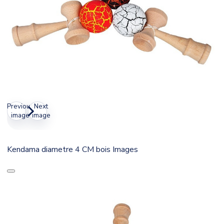
Previous
Next
image
image
Kendama diametre 4 CM bois Images