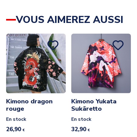
VOUS AIMEREZ AUSSI
Kimono dragon
Kimono Yukata
rouge
Sukāretto
En stock
En stock
26,90
32,90
€
€