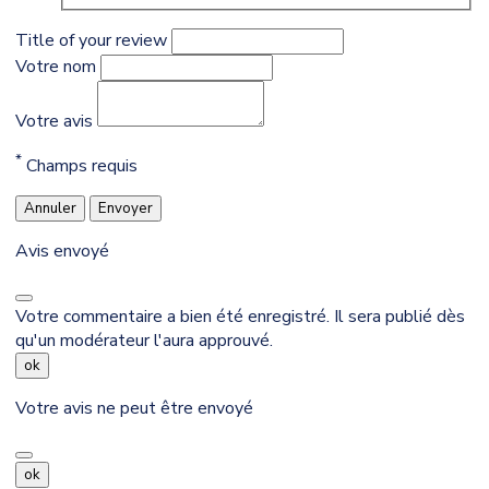
Title of your review
Votre nom
Votre avis
*
Champs requis
Annuler
Envoyer
Avis envoyé
Votre commentaire a bien été enregistré. Il sera publié dès
qu'un modérateur l'aura approuvé.
ok
Votre avis ne peut être envoyé
ok