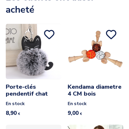
acheté
Porte-clés
Kendama diametre
pendentif chat
4 CM bois
En stock
En stock
8,90
9,00
€
€