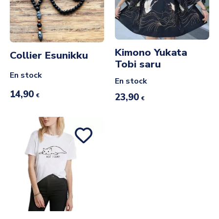
Kimono Yukata
Collier Esunikku
Tobi saru
En stock
En stock
14,90
23,90
€
€