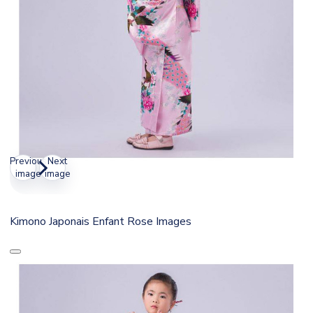
Previous
Next
image
image
Kimono Japonais Enfant Rose Images