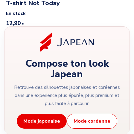
T-shirt Not Today
En stock
12,90
€
Compose ton look
Japean
Retrouve des silhouettes japonaises et coréennes
dans une expérience plus épurée, plus premium et
plus facile à parcourir.
Mode japonaise
Mode coréenne