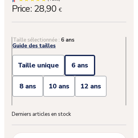
Price:
28,90
€
Taille sélectionnée :
6 ans
Guide des tailles
Taille unique
6 ans
8 ans
10 ans
12 ans
Derniers articles en stock
(4 avis)