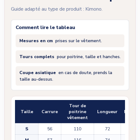
Guide adapté au type de produit : Kimono.
Comment lire le tableau
Mesures en cm
prises sur le vêtement.
Tours complets
pour poitrine, taille et hanches.
Coupe asiatique
en cas de doute, prends la
taille au-dessus.
Tour de
Taille
Carrure
poitrine
Longueur
Manch
vêtement
S
56
110
72
32