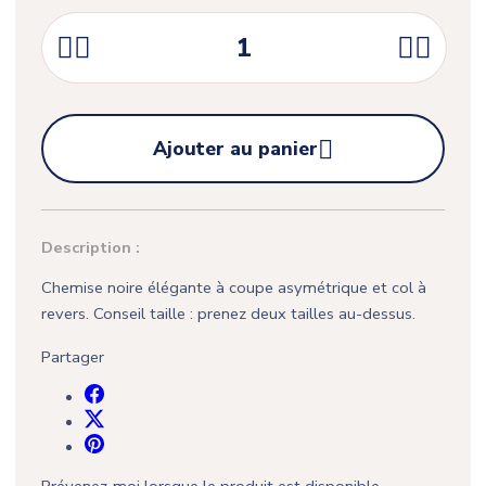





Ajouter au panier
Description :
Chemise noire élégante à coupe asymétrique et col à
revers. Conseil taille : prenez deux tailles au-dessus.
Partager
Prévenez-moi lorsque le produit est disponible