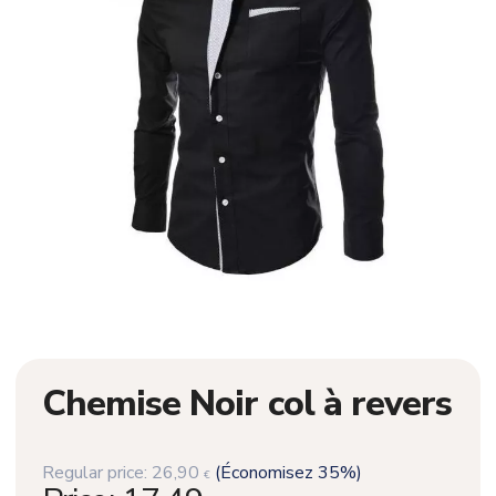
Chemise Noir col à revers
Regular price:
26,90
(Économisez 35%)
€