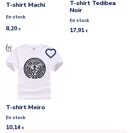
T-shirt Tedibea
T-shirt Machi
Noir
En stock
En stock
8,20
17,91
€
€
T-shirt Meiro
En stock
10,14
€