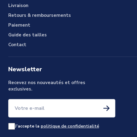
Livraison
Retours & remboursements
Paiement
Guide des tailles
Contact
Newsletter
Recevez nos nouveautés et offres
exclusives.
Votre e-mail
J’accepte la
politique de confidentialité