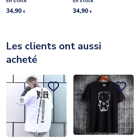
En stock
En stock
34,90
34,90
€
€
Les clients ont aussi
acheté