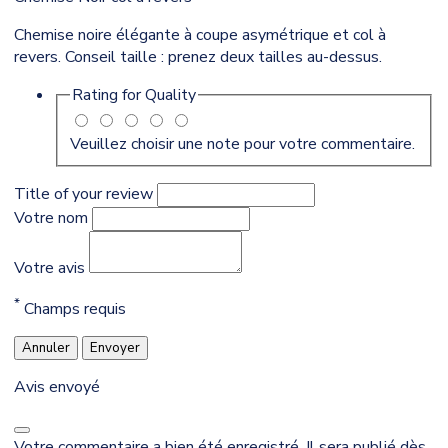
Chemise noire élégante à coupe asymétrique et col à
revers. Conseil taille : prenez deux tailles au-dessus.
Rating for
Quality
Veuillez choisir une note pour votre commentaire.
Title of your review
Votre nom
Votre avis
*
Champs requis
Annuler
Envoyer
Avis envoyé
Votre commentaire a bien été enregistré. Il sera publié dès