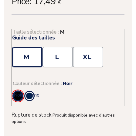
Price:
17,49
€
Taille sélectionnée :
M
Guide des tailles
M
L
XL
Couleur sélectionnée :
Noir
Noir
Marine
Rupture de stock
Produit disponible avec d'autres
options