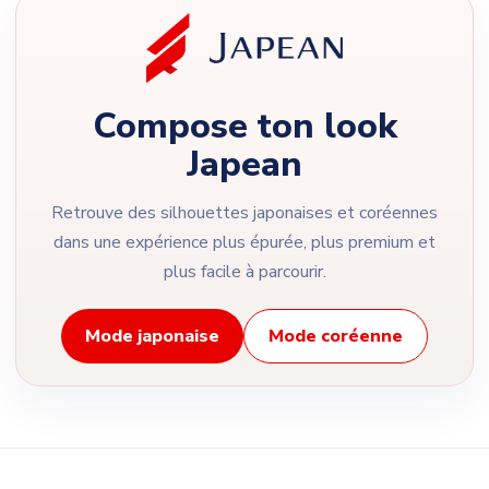
Compose ton look
Japean
Retrouve des silhouettes japonaises et coréennes
dans une expérience plus épurée, plus premium et
plus facile à parcourir.
Mode japonaise
Mode coréenne