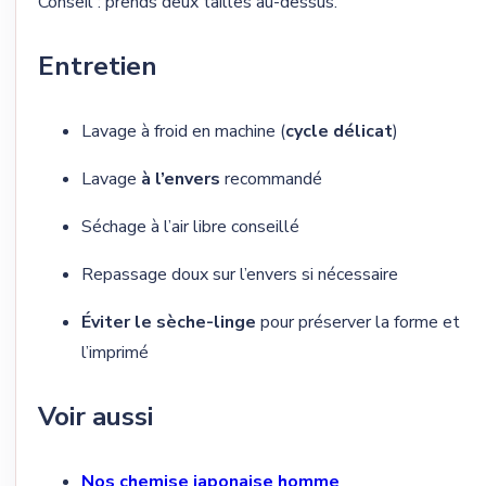
Conseil : prends deux tailles au-dessus.
Entretien
Lavage à froid en machine (
cycle délicat
)
Lavage
à l’envers
recommandé
Séchage à l’air libre conseillé
Repassage doux sur l’envers si nécessaire
Éviter le sèche-linge
pour préserver la forme et
l’imprimé
Voir aussi
Nos chemise japonaise homme