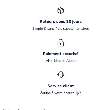
Retours sous 30 jours
Simple & sans frais supplémentaires
Paiement sécurisé
Visa, Master, Apple
Service client
équipe à votre écoute 7j/7