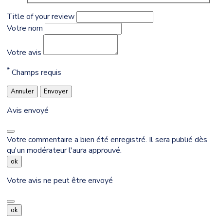
Title of your review
Votre nom
Votre avis
*
Champs requis
Annuler
Envoyer
Avis envoyé
Votre commentaire a bien été enregistré. Il sera publié dès
qu'un modérateur l'aura approuvé.
ok
Votre avis ne peut être envoyé
ok