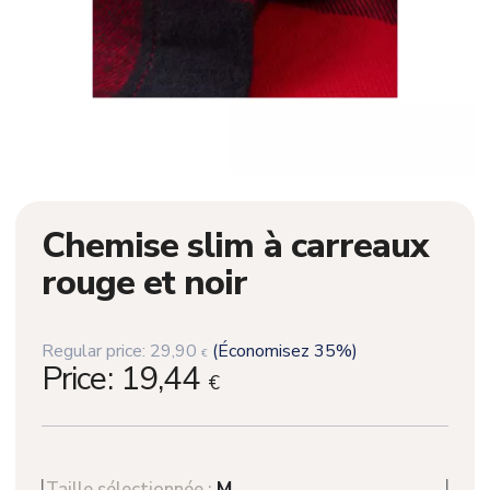
Chemise slim à carreaux
rouge et noir
Regular price:
29,90
(Économisez 35%)
€
Price:
19,44
€
Taille sélectionnée :
M