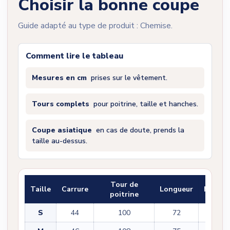
Choisir la bonne coupe
Guide adapté au type de produit : Chemise.
Comment lire le tableau
Mesures en cm
prises sur le vêtement.
Tours complets
pour poitrine, taille et hanches.
Coupe asiatique
en cas de doute, prends la
taille au-dessus.
Tour de
Taille
Carrure
Longueur
Manch
poitrine
S
44
100
72
60