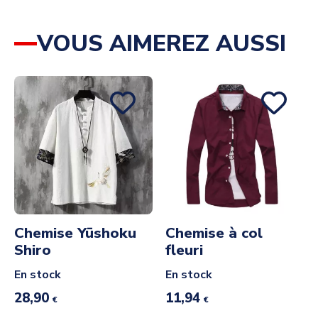
VOUS AIMEREZ AUSSI
Chemise Yūshoku
Chemise à col
Shiro
fleuri
En stock
En stock
28,90
11,94
€
€