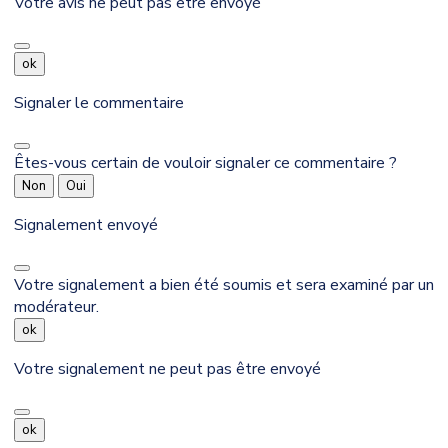
Votre avis ne peut pas être envoyé
ok
Signaler le commentaire
Êtes-vous certain de vouloir signaler ce commentaire ?
Non
Oui
Signalement envoyé
Votre signalement a bien été soumis et sera examiné par un
modérateur.
ok
Votre signalement ne peut pas être envoyé
ok