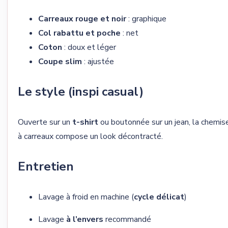
Carreaux rouge et noir
: graphique
Col rabattu et poche
: net
Coton
: doux et léger
Coupe slim
: ajustée
Le style (inspi casual)
Ouverte sur un
t-shirt
ou boutonnée sur un jean, la chemis
à carreaux compose un look décontracté.
Entretien
Lavage à froid en machine (
cycle délicat
)
Lavage
à l’envers
recommandé