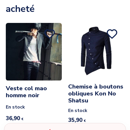
acheté
Chemise à boutons
Veste col mao
obliques Kon No
homme noir
Shatsu
En stock
En stock
36,90
35,90
€
€