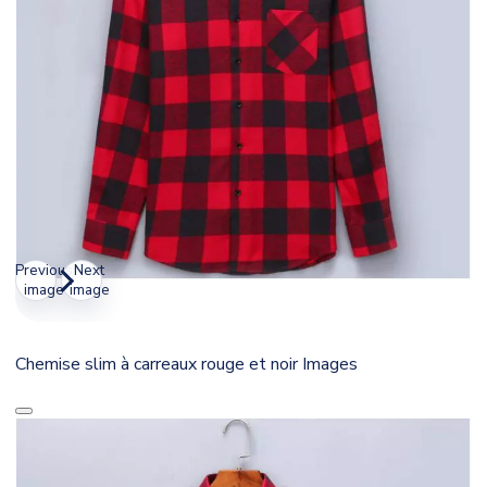
Previous
Next
image
image
Chemise slim à carreaux rouge et noir Images