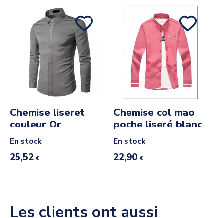
Chemise liseret
Chemise col mao
couleur Or
poche liseré blanc
En stock
En stock
25,52
22,90
€
€
Les clients ont aussi