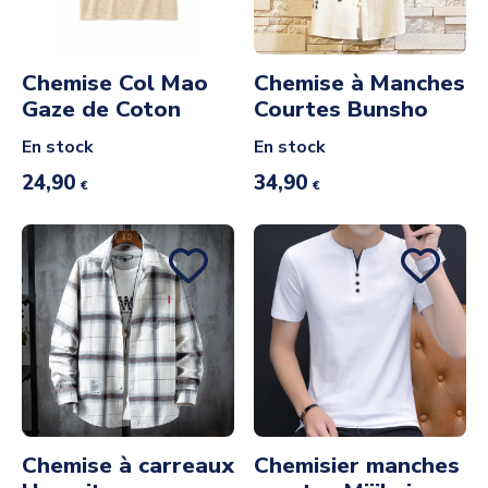
Chemise Col Mao
Chemise à Manches
Gaze de Coton
Courtes Bunsho
En stock
En stock
24,90
34,90
€
€
Chemise à carreaux
Chemisier manches