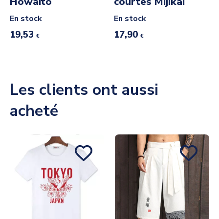
Howaito
courtes Mijikai
En stock
En stock
19,53
17,90
€
€
Les clients ont aussi
acheté