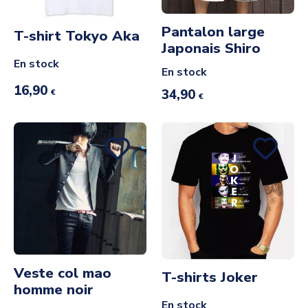
Pantalon large
T-shirt Tokyo Aka
Japonais Shiro
En stock
En stock
16,90
34,90
€
€
Veste col mao
T-shirts Joker
homme noir
En stock