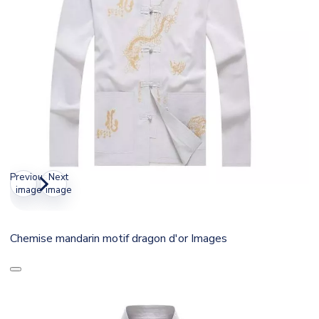
Previous
Next
image
image
Chemise mandarin motif dragon d'or Images