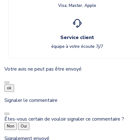
Visa, Master, Apple
Service client
équipe à votre écoute 7j/7
Votre avis ne peut pas être envoyé
ok
Signaler le commentaire
Êtes-vous certain de vouloir signaler ce commentaire ?
Non
Oui
Signalement envoyé