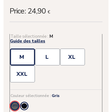
Price:
24,90
€
Taille sélectionnée :
M
Guide des tailles
M
L
XL
XXL
Couleur sélectionnée :
Gris
Gris
Noir