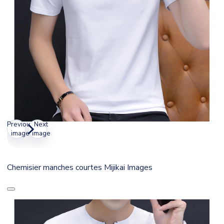
Previous
Next
image
image
Chemisier manches courtes Mijikai Images