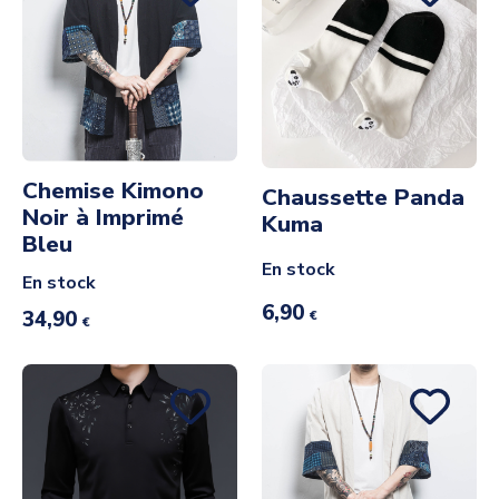
Chemise Kimono
Chaussette Panda
Noir à Imprimé
Kuma
Bleu
En stock
En stock
6,90
34,90
€
€