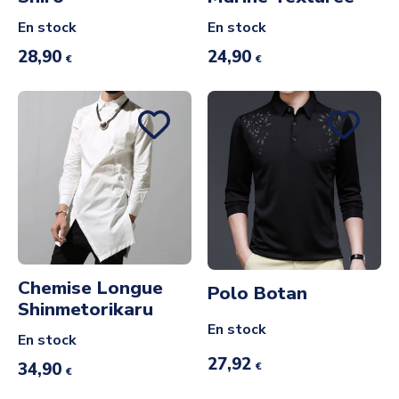
En stock
En stock
28,90
24,90
€
€
Chemise Longue
Polo Botan
Shinmetorikaru
En stock
En stock
27,92
34,90
€
€