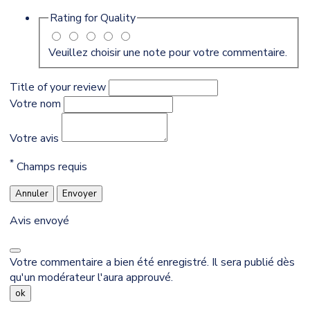
Rating for
Quality
Veuillez choisir une note pour votre commentaire.
Title of your review
Votre nom
Votre avis
*
Champs requis
Annuler
Envoyer
Avis envoyé
Votre commentaire a bien été enregistré. Il sera publié dès
qu'un modérateur l'aura approuvé.
ok