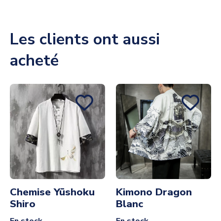
Les clients ont aussi
acheté
Chemise Yūshoku
Kimono Dragon
Shiro
Blanc