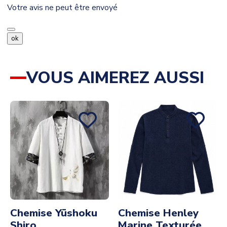
Votre avis ne peut être envoyé
ok
VOUS AIMEREZ AUSSI
Chemise Yūshoku
Chemise Henley
Shiro
Marine Texturée