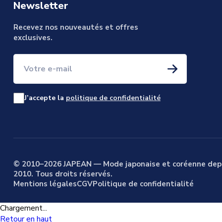
Newsletter
Recevez nos nouveautés et offres
exclusives.
Votre e-mail
J’accepte la
politique de confidentialité
© 2010–2026 JAPEAN — Mode japonaise et coréenne dep
2010. Tous droits réservés.
Mentions légales
CGV
Politique de confidentialité
Chargement...
Retour en haut