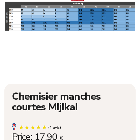
Chemisier manches
courtes Mijikai
Price:
17,90
€