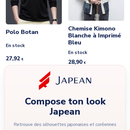
Chemise Kimono
Polo Botan
Blanche à Imprimé
Bleu
En stock
En stock
27,92
€
28,90
€
Compose ton look
Japean
Retrouve des silhouettes japonaises et coréennes