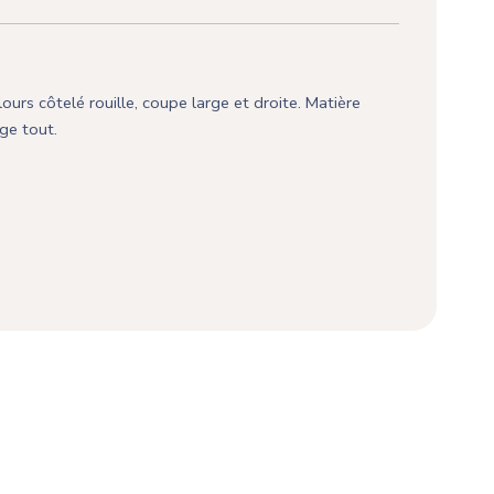
rs côtelé rouille, coupe large et droite. Matière
ge tout.