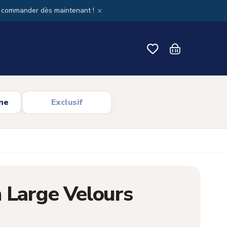
×
x commander dès maintenant !
ne
Exclusif
 Large Velours