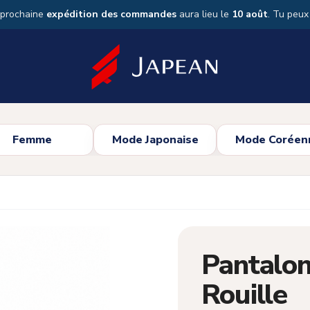
 prochaine
expédition des commandes
aura lieu le
10 août
. Tu peu
Femme
Mode Japonaise
Mode Coréen
Pantalon
Rouille