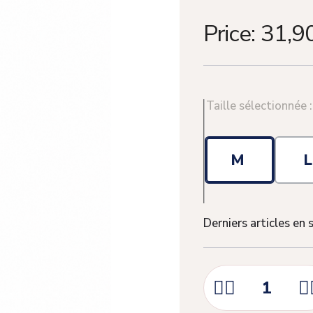
Price:
31,9
Taille sélectionnée 
M
Derniers articles en 


