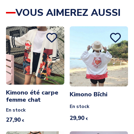
VOUS AIMEREZ AUSSI
Kimono été carpe
Kimono Bīchi
femme chat
En stock
En stock
29,90
27,90
€
€