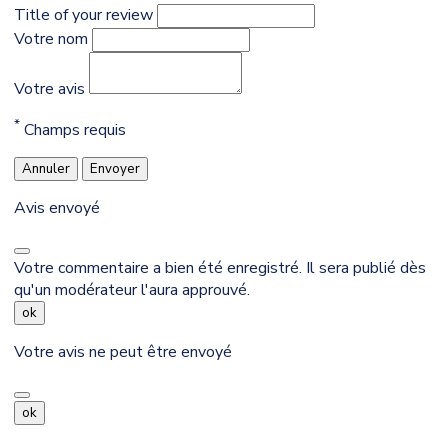
Title of your review
Votre nom
Votre avis
*
Champs requis
Annuler
Envoyer
Avis envoyé
Votre commentaire a bien été enregistré. Il sera publié dès
qu'un modérateur l'aura approuvé.
ok
Votre avis ne peut être envoyé
ok