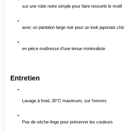
sur une robe noire simple pour faire ressortir le motif
avec un pantalon large noir pour un look japonais chic
en pièce maîtresse d’une tenue minimaliste
Entretien
Lavage à froid, 30°C maximum, sur l’envers
Pas de sèche-linge pour préserver les couleurs