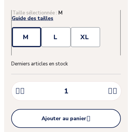
Taille sélectionnée :
M
Guide des tailles
M
L
XL
Derniers articles en stock





Ajouter au panier