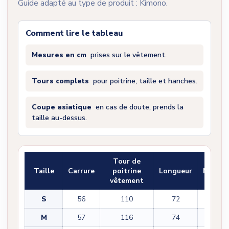
Guide adapté au type de produit : Kimono.
Comment lire le tableau
Mesures en cm
prises sur le vêtement.
Tours complets
pour poitrine, taille et hanches.
Coupe asiatique
en cas de doute, prends la
taille au-dessus.
Tour de
Taille
Carrure
poitrine
Longueur
Manch
vêtement
S
56
110
72
32
M
57
116
74
34