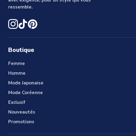
avec exigence, pour un style qui vous
ressemble.
Boutique
Femme
Homme
Mode Japonaise
Mode Coréenne
Exclusif
Nouveautés
Promotions