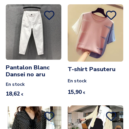
Pantalon Blanc
T-shirt Pasuteru
Dansei no aru
En stock
En stock
15,90
18,62
€
€