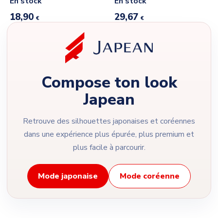
En stock
En stock
18,90
29,67
€
€
Compose ton look
Japean
Retrouve des silhouettes japonaises et coréennes
dans une expérience plus épurée, plus premium et
plus facile à parcourir.
Mode japonaise
Mode coréenne