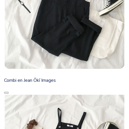
Combi en Jean Ōkī Images