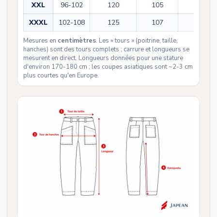
XXL
96-102
120
105
76
XXXL
102-108
125
107
77
Mesures en
centimètres
. Les « tours » (poitrine, taille,
hanches) sont des tours complets ; carrure et longueurs se
mesurent en direct. Longueurs données pour une stature
d'environ 170-180 cm ; les coupes asiatiques sont ~2-3 cm
plus courtes qu'en Europe.