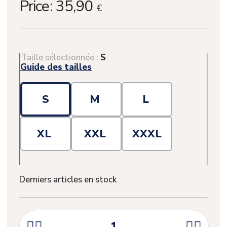
Price:
35,90
€
Taille sélectionnée :
S
Guide des tailles
S
M
L
(2 avis)
XL
XXL
XXXL
Derniers articles en stock



