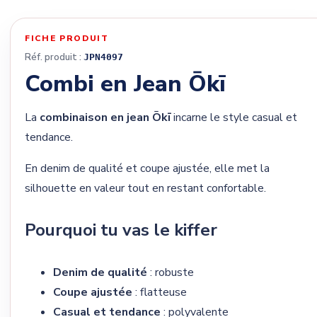
FICHE PRODUIT
Réf. produit :
JPN4097
Combi en Jean Ōkī
La
combinaison en jean Ōkī
incarne le style casual et
tendance.
En denim de qualité et coupe ajustée, elle met la
silhouette en valeur tout en restant confortable.
Pourquoi tu vas le kiffer
Denim de qualité
: robuste
Coupe ajustée
: flatteuse
Casual et tendance
: polyvalente