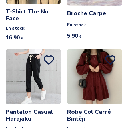
T-Shirt The No
Broche Carpe
Face
En stock
En stock
5,90
16,90
€
€
Pantalon Casual
Robe Col Carré
Harajaku
Bintēji