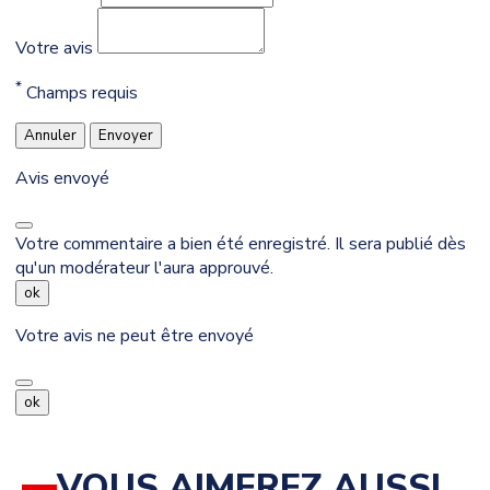
Votre avis
*
Champs requis
Annuler
Envoyer
Avis envoyé
Votre commentaire a bien été enregistré. Il sera publié dès
qu'un modérateur l'aura approuvé.
ok
Votre avis ne peut être envoyé
ok
VOUS AIMEREZ AUSSI