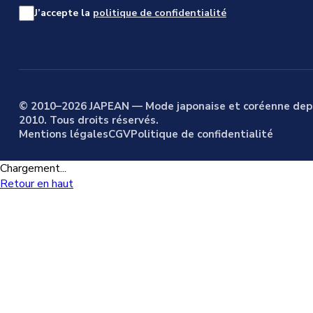
J’accepte la
politique de confidentialité
© 2010–2026 JAPEAN — Mode japonaise et coréenne dep
2010. Tous droits réservés.
Mentions légales
CGV
Politique de confidentialité
Chargement...
Retour en haut