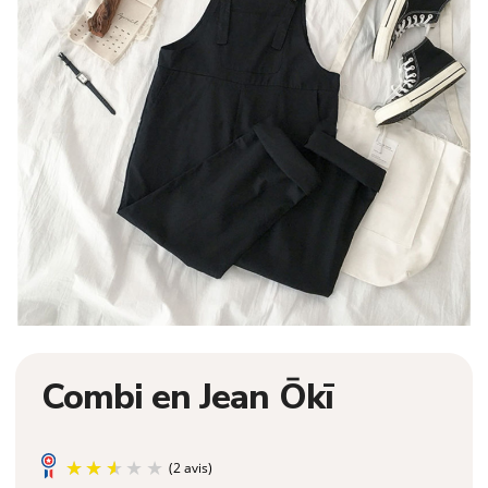
Combi en Jean Ōkī