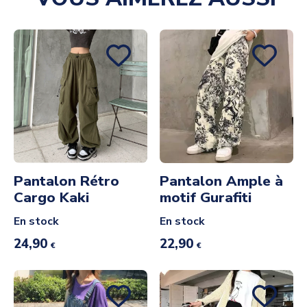
Pantalon Rétro
Pantalon Ample à
Cargo Kaki
motif Gurafiti
En stock
En stock
24,90
22,90
€
€