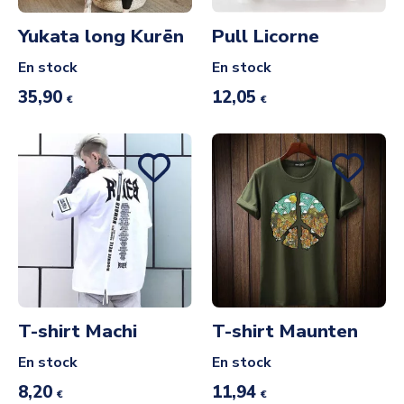
Yukata long Kurēn
Pull Licorne
En stock
En stock
35,90
12,05
€
€
T-shirt Machi
T-shirt Maunten
En stock
En stock
8,20
11,94
€
€