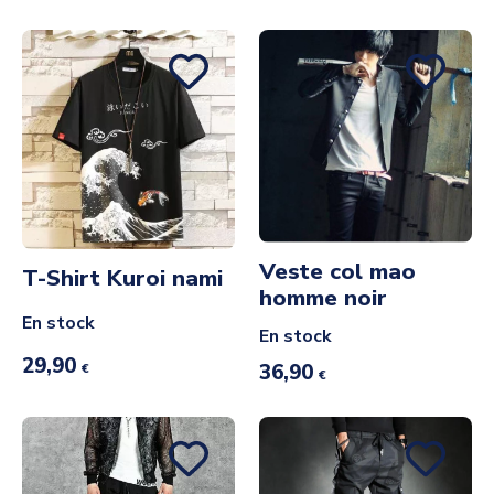
Veste col mao
T-Shirt Kuroi nami
homme noir
En stock
En stock
29,90
36,90
€
€