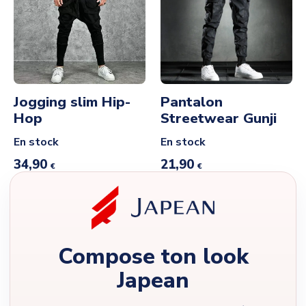
Jogging slim Hip-
Pantalon
Hop
Streetwear Gunji
En stock
En stock
34,90
21,90
€
€
Compose ton look
Japean