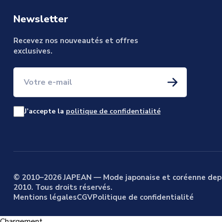
Newsletter
Recevez nos nouveautés et offres
exclusives.
Votre e-mail
J’accepte la
politique de confidentialité
© 2010–2026 JAPEAN — Mode japonaise et coréenne dep
2010. Tous droits réservés.
Mentions légales
CGV
Politique de confidentialité
Chargement...