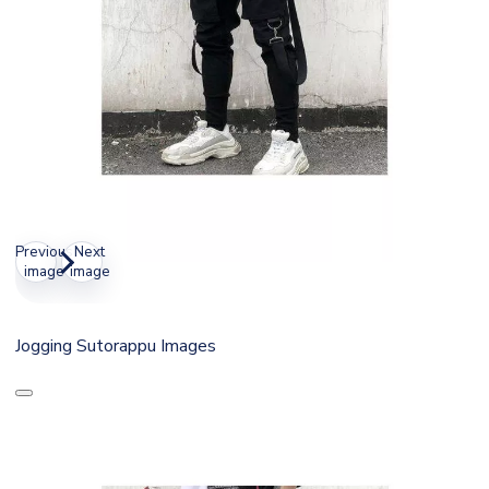
Previous
Next
image
image
Jogging Sutorappu Images