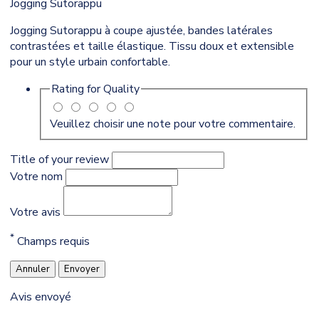
Jogging Sutorappu
Jogging Sutorappu à coupe ajustée, bandes latérales
contrastées et taille élastique. Tissu doux et extensible
pour un style urbain confortable.
Rating for
Quality
Veuillez choisir une note pour votre commentaire.
Title of your review
Votre nom
Votre avis
*
Champs requis
Annuler
Envoyer
Avis envoyé