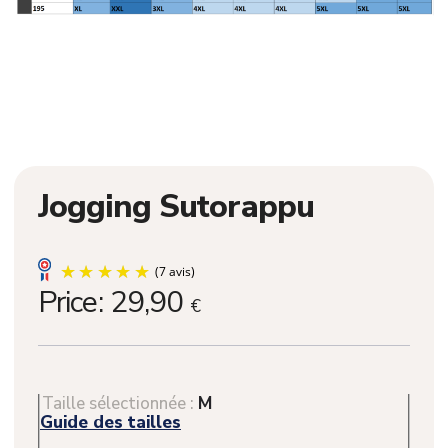
Jogging Sutorappu
Price:
29,90
€
Taille sélectionnée :
M
Guide des tailles