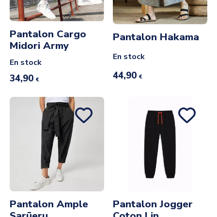
Pantalon Cargo
Pantalon Hakama
Midori Army
En stock
En stock
44,90
34,90
€
€
Pantalon Ample
Pantalon Jogger
Sarūeru
Coton Lin