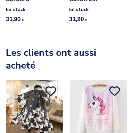
En stock
En stock
31,90
31,90
€
€
Les clients ont aussi
acheté