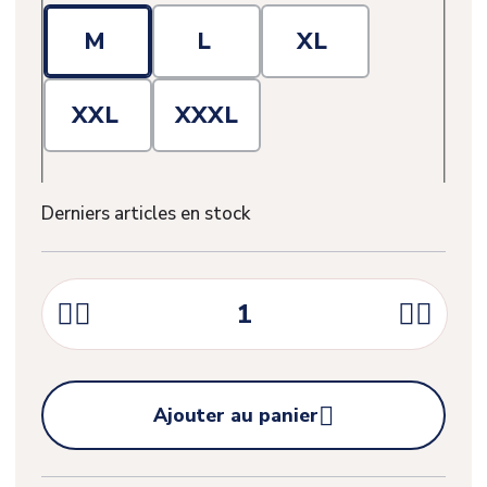
M
L
XL
XXL
XXXL
Derniers articles en stock





Ajouter au panier