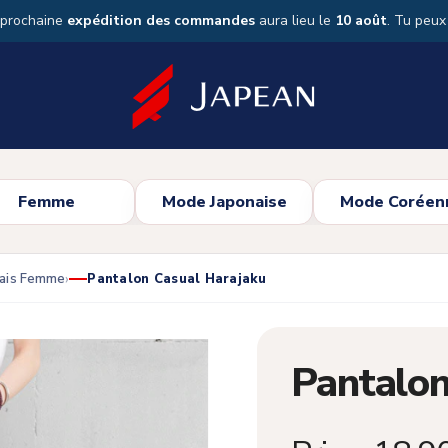
 prochaine
expédition des commandes
aura lieu le
10 août
. Tu peu
Femme
Mode Japonaise
Mode Coréen
nais Femme
Pantalon Casual Harajaku
Pantalon