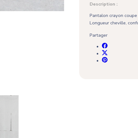
Description :
Pantalon crayon coupe dr
Longueur cheville, conf
Partager