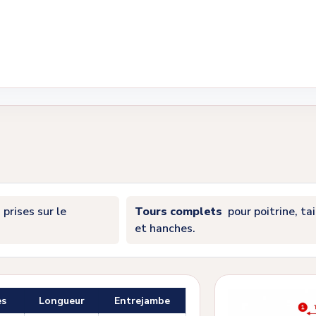
prises sur le
Tours complets
pour poitrine, tai
et hanches.
es
Longueur
Entrejambe