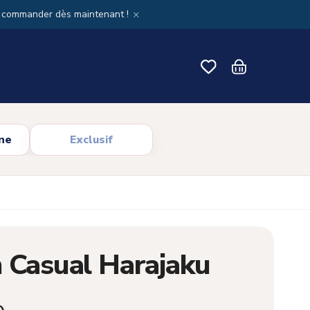
×
x commander dès maintenant !
ne
Exclusif
 Casual Harajaku