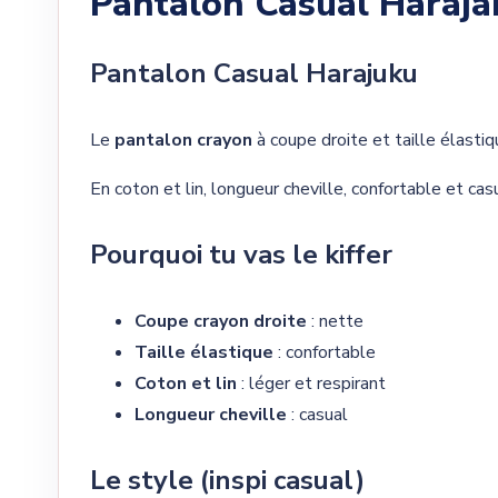
Pantalon Casual Haraja
Pantalon Casual Harajuku
Le
pantalon crayon
à coupe droite et taille élastiq
En coton et lin, longueur cheville, confortable et casu
Pourquoi tu vas le kiffer
Coupe crayon droite
: nette
Taille élastique
: confortable
Coton et lin
: léger et respirant
Longueur cheville
: casual
Le style (inspi casual)