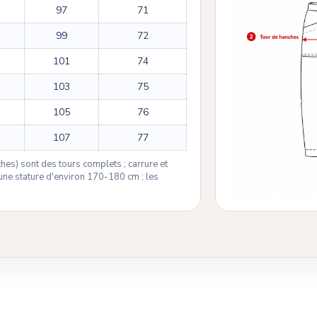
97
71
99
72
101
74
103
75
105
76
107
77
anches) sont des tours complets ; carrure et
ne stature d'environ 170-180 cm ; les