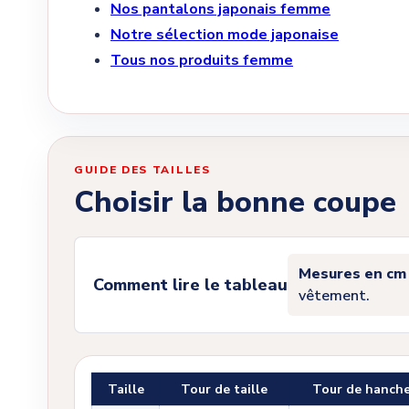
Nos pantalons japonais femme
Notre sélection mode japonaise
Tous nos produits femme
GUIDE DES TAILLES
Choisir la bonne coupe
Mesures en cm
Comment lire le tableau
vêtement.
Taille
Tour de taille
Tour de hanch