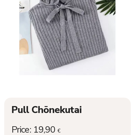
Pull Chōnekutai
Price:
19,90
€