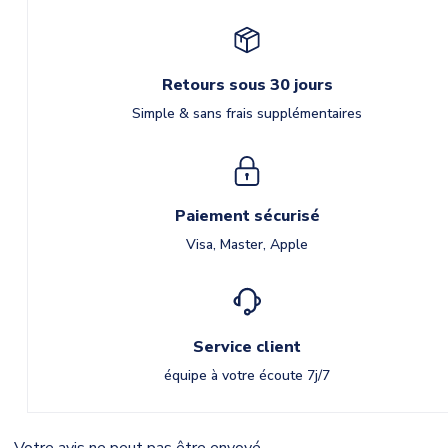
Retours sous 30 jours
Simple & sans frais supplémentaires
Paiement sécurisé
Visa, Master, Apple
Service client
équipe à votre écoute 7j/7
Votre avis ne peut pas être envoyé