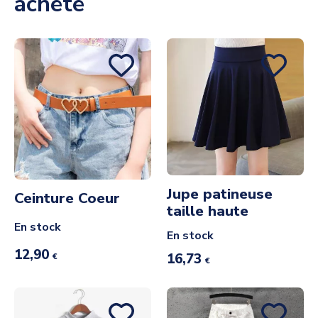
acheté
Jupe patineuse
Ceinture Coeur
taille haute
En stock
En stock
12,90
16,73
€
€