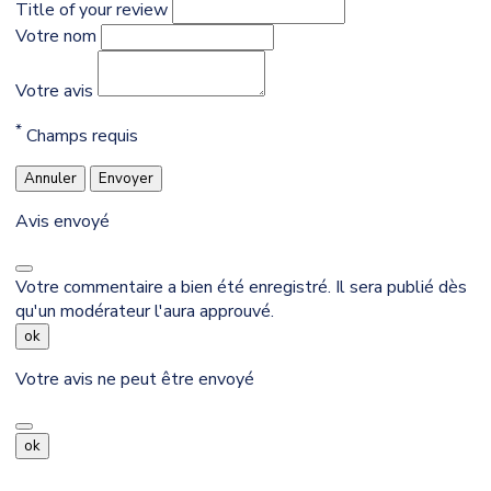
Title of your review
Votre nom
Votre avis
*
Champs requis
Annuler
Envoyer
Avis envoyé
Votre commentaire a bien été enregistré. Il sera publié dès
qu'un modérateur l'aura approuvé.
ok
Votre avis ne peut être envoyé
ok