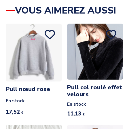
VOUS AIMEREZ AUSSI
Pull col roulé effet
Pull nœud rose
velours
En stock
En stock
17,52
11,13
€
€