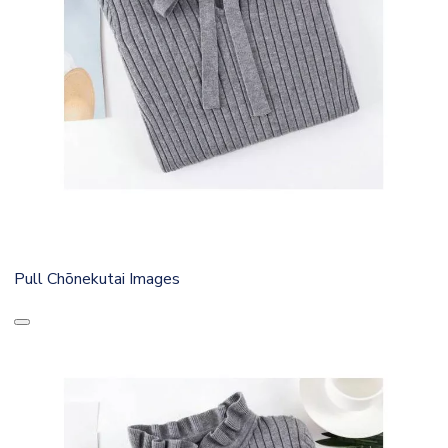
Pull Chōnekutai Images