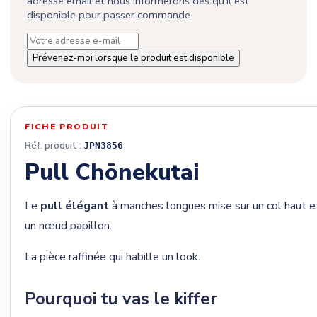
adresse email et nous informerons dès qu'il est
disponible pour passer commande
Prévenez-moi lorsque le produit est disponible
FICHE PRODUIT
Réf. produit :
JPN3856
Pull Chōnekutai
Le
pull élégant
à manches longues mise sur un col haut e
un nœud papillon.
La pièce raffinée qui habille un look.
Pourquoi tu vas le kiffer