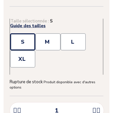
Taille sélectionnée :
S
Guide des tailles
S
M
L
XL
Rupture de stock
Produit disponible avec d'autres
options



