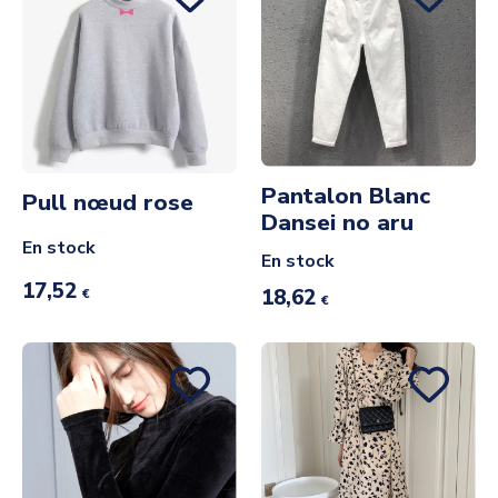
Pantalon Blanc
Pull nœud rose
Dansei no aru
En stock
En stock
17,52
18,62
€
€