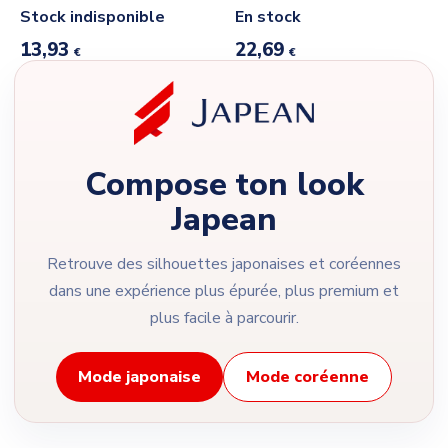
Stock indisponible
En stock
13,93
22,69
€
€
Compose ton look
Japean
Retrouve des silhouettes japonaises et coréennes
dans une expérience plus épurée, plus premium et
plus facile à parcourir.
Mode japonaise
Mode coréenne