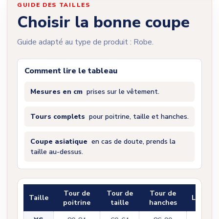
GUIDE DES TAILLES
Choisir la bonne coupe
Guide adapté au type de produit : Robe.
Comment lire le tableau
Mesures en cm
prises sur le vêtement.
Tours complets
pour poitrine, taille et hanches.
Coupe asiatique
en cas de doute, prends la
taille au-dessus.
Tour de
Tour de
Tour de
Taille
Longue
poitrine
taille
hanches