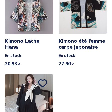
Kimono Lâche
Kimono été femme
Hana
carpe japonaise
En stock
En stock
20,93
27,90
€
€