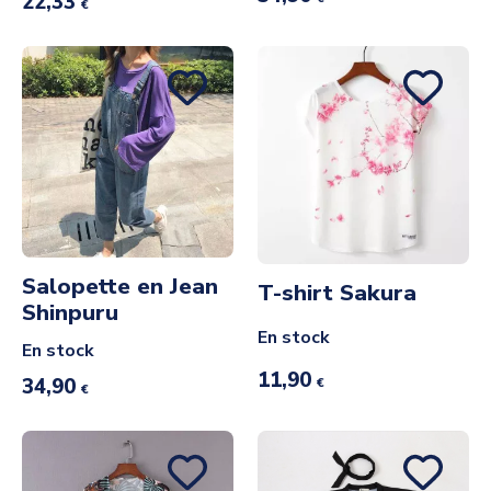
22,33
€
Salopette en Jean
T-shirt Sakura
Shinpuru
En stock
En stock
11,90
34,90
€
€