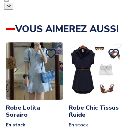
ok
VOUS AIMEREZ AUSSI
Robe Lolita
Robe Chic Tissus
Sorairo
fluide
En stock
En stock