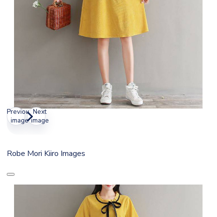
Previous
Next
image
image
Robe Mori Kiiro Images