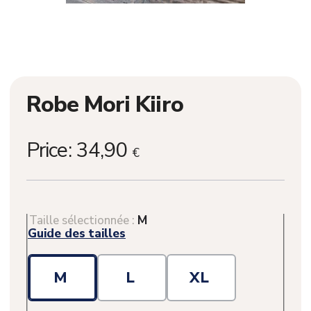
Robe Mori Kiiro
Price:
34,90
€
Taille sélectionnée :
M
Guide des tailles
M
L
XL