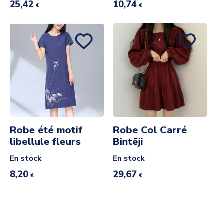
25,42
10,74
€
€
Robe été motif
Robe Col Carré
libellule fleurs
Bintēji
En stock
En stock
8,20
29,67
€
€