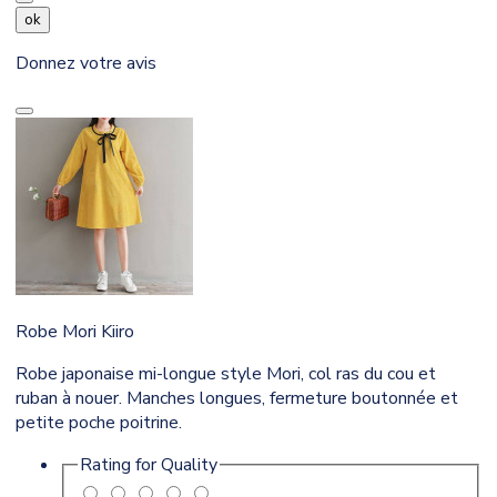
ok
Donnez votre avis
Robe Mori Kiiro
Robe japonaise mi-longue style Mori, col ras du cou et
ruban à nouer. Manches longues, fermeture boutonnée et
petite poche poitrine.
Rating for
Quality