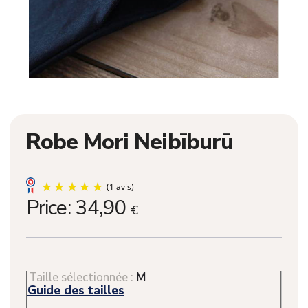
Robe Mori Neibīburū
Price:
34,90
€
Taille sélectionnée :
M
Guide des tailles