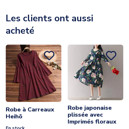
Les clients ont aussi
acheté
Robe japonaise
Robe à Carreaux
plissée avec
Heihō
Imprimés floraux
En stock