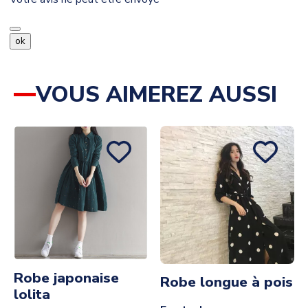
ok
VOUS AIMEREZ AUSSI
Robe japonaise
Robe longue à pois
lolita