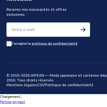
Recevez nos nouveautés et offres
exclusives.
Votre e-mail
J’accepte la
politique de confidentialité
© 2010–2026 JAPEAN — Mode japonaise et coréenne dep
2010. Tous droits réservés.
Mentions légales
CGV
Politique de confidentialité
Chargement...
Retour en haut