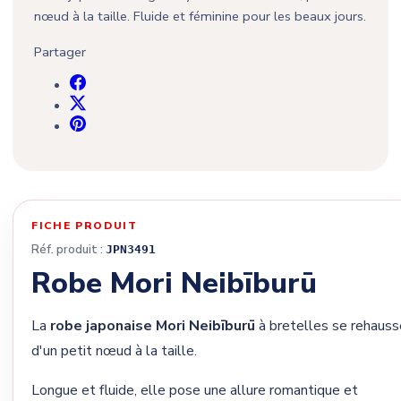
nœud à la taille. Fluide et féminine pour les beaux jours.
Partager
(1 avis)
FICHE PRODUIT
Réf. produit :
JPN3491
Robe Mori Neibīburū
La
robe japonaise Mori Neibīburū
à bretelles se rehauss
d'un petit nœud à la taille.
Longue et fluide, elle pose une allure romantique et