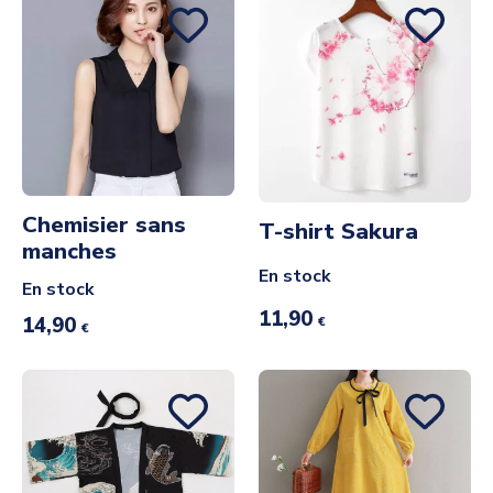
Chemisier sans
T-shirt Sakura
manches
En stock
En stock
11,90
14,90
€
€