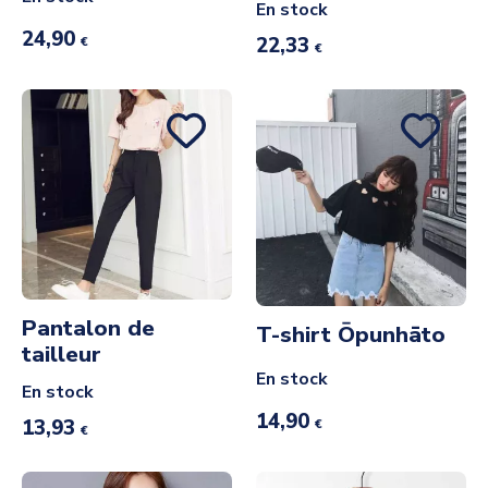
En stock
24,90
22,33
€
€
Pantalon de
T-shirt Ōpunhāto
tailleur
En stock
En stock
14,90
13,93
€
€