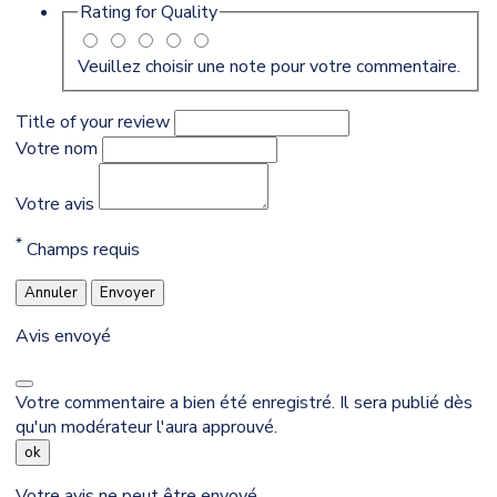
Rating for
Quality
Veuillez choisir une note pour votre commentaire.
Title of your review
Votre nom
Votre avis
*
Champs requis
Annuler
Envoyer
Avis envoyé
Votre commentaire a bien été enregistré. Il sera publié dès
qu'un modérateur l'aura approuvé.
ok
Votre avis ne peut être envoyé