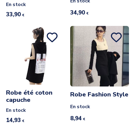
En stock
En stock
34,90
33,90
€
€
Robe été coton
Robe Fashion Style
capuche
En stock
En stock
8,94
14,93
€
€