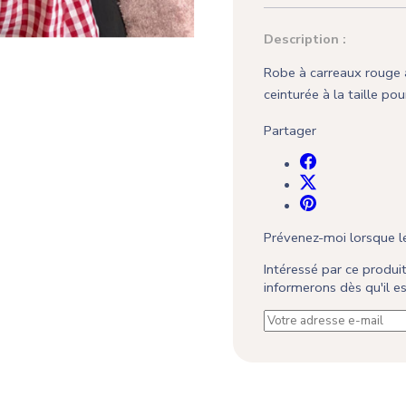
Description :
Robe à carreaux rouge a
ceinturée à la taille pou
Partager
Prévenez-moi lorsque le
Intéressé par ce produ
informerons dès qu'il 