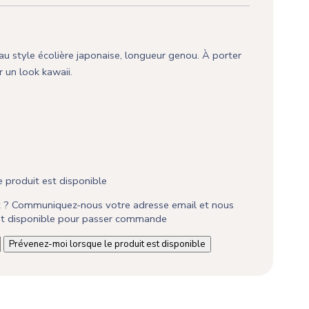
u style écolière japonaise, longueur genou. À porter
r un look kawaii.
 produit est disponible
it ? Communiquez-nous votre adresse email et nous
est disponible pour passer commande
Prévenez-moi lorsque le produit est disponible