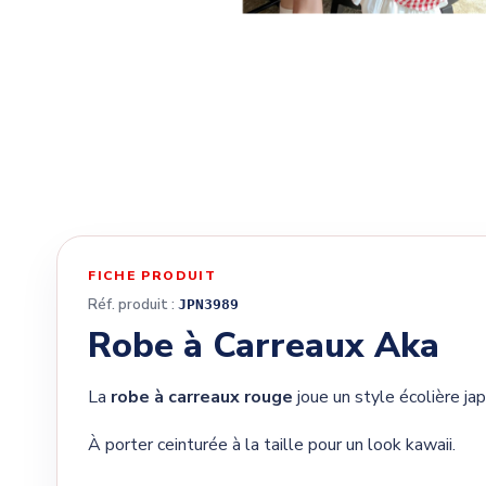
FICHE PRODUIT
Réf. produit :
JPN3989
Robe à Carreaux Aka
La
robe à carreaux rouge
joue un style écolière ja
À porter ceinturée à la taille pour un look kawaii.