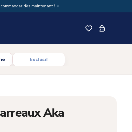
×
x commander dès maintenant !
ne
Exclusif
Carreaux Aka