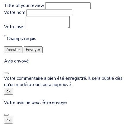
Title of your review
Votre nom
Votre avis
*
Champs requis
Annuler
Envoyer
Avis envoyé
Votre commentaire a bien été enregistré. Il sera publié dès
qu'un modérateur l'aura approuvé.
ok
Votre avis ne peut être envoyé
ok