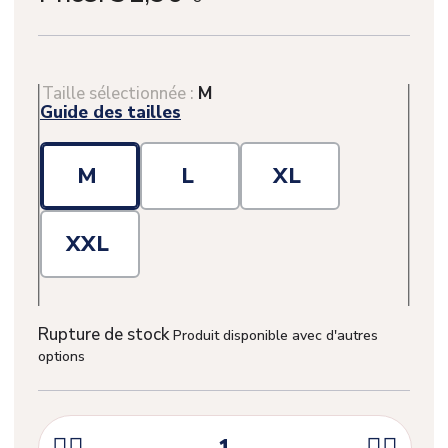
Taille sélectionnée :
M
Guide des tailles
M
L
XL
XXL
Rupture de stock
Produit disponible avec d'autres
options