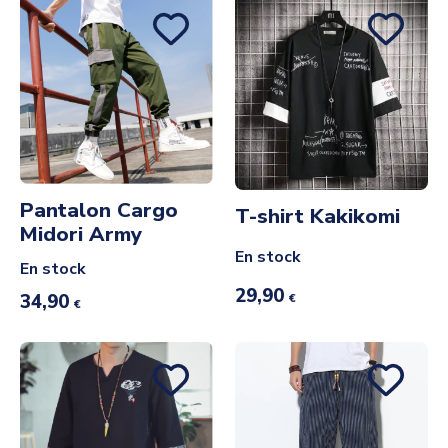
Pantalon Cargo
T-shirt Kakikomi
Midori Army
En stock
En stock
29,90
34,90
€
€