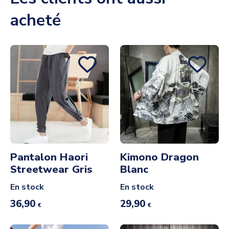
acheté
Pantalon Haori
Kimono Dragon
Streetwear Gris
Blanc
En stock
En stock
36,90
29,90
€
€