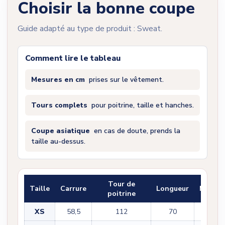
Choisir la bonne coupe
Guide adapté au type de produit : Sweat.
Comment lire le tableau
Mesures en cm
prises sur le vêtement.
Tours complets
pour poitrine, taille et hanches.
Coupe asiatique
en cas de doute, prends la
taille au-dessus.
Tour de
Taille
Carrure
Longueur
Manch
poitrine
XS
58,5
112
70
55,5