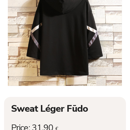
Sweat Léger Fūdo
Price:
31,90
€