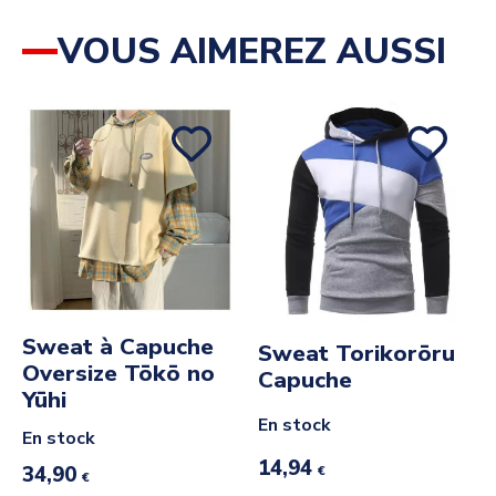
VOUS AIMEREZ AUSSI
Sweat à Capuche
Sweat Torikorōru
Oversize Tōkō no
Capuche
Yūhi
En stock
En stock
14,94
34,90
€
€