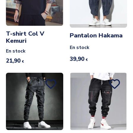
T-shirt Col V
Pantalon Hakama
Kemuri
En stock
En stock
39,90
21,90
€
€