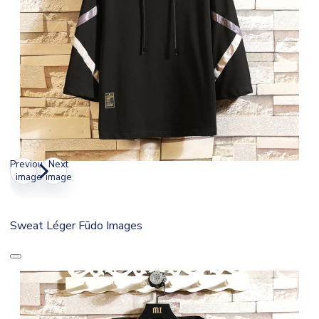
Previous
Next
image
image
Sweat Léger Fūdo Images