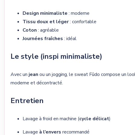
Design minimaliste
: moderne
Tissu doux et léger
: confortable
Coton
: agréable
Journées fraîches
: idéal
Le style (inspi minimaliste)
Avec un
jean
ou un jogging, le sweat Fūdo compose un loo
moderne et décontracté.
Entretien
Lavage à froid en machine (
cycle délicat
)
Lavage
à l’envers
recommandé