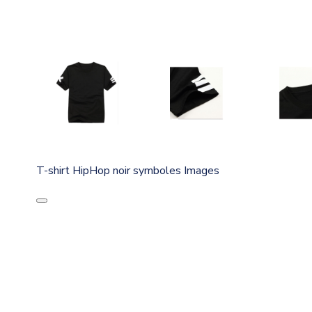
T-shirt HipHop noir symboles Images