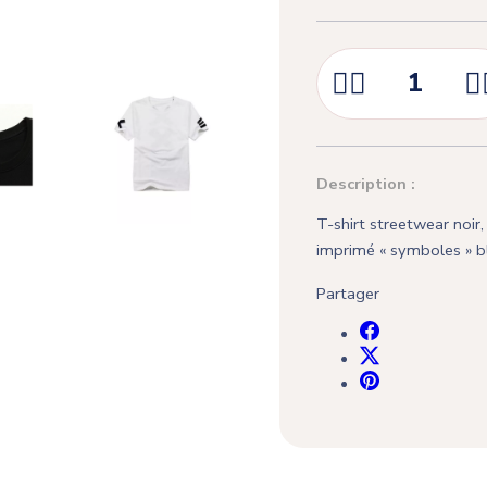



Description :
T-shirt streetwear noir
imprimé « symboles » b
Partager