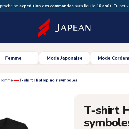
 prochaine
expédition des commandes
aura lieu le
10 août
. Tu peu
Femme
Mode Japonaise
Mode Coréen
s Homme
T-shirt HipHop noir symboles
T-shirt 
symbole