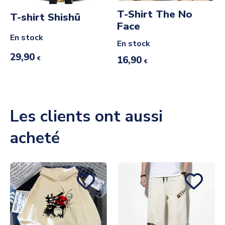
T-Shirt The No
T-shirt Shishū
Face
En stock
En stock
29,90
16,90
€
€
Les clients ont aussi
acheté