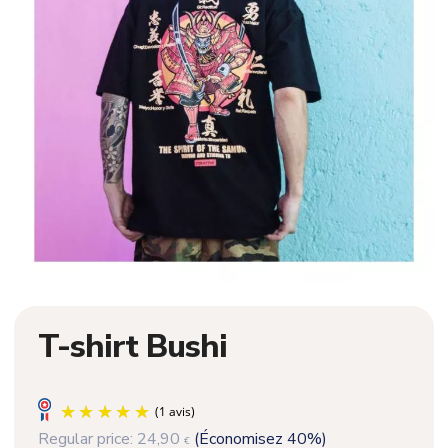
T-shirt Bushi
Regular price:
24,90
(Économisez 40%)
€