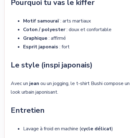
Pourquoi tu vas le kiffer
Motif samouraï
: arts martiaux
Coton / polyester
: doux et confortable
Graphique
: affirmé
Esprit japonais
: fort
Le style (inspi japonais)
Avec un
jean
ou un jogging, le t-shirt Bushi compose un
look urbain japonisant.
Entretien
Lavage à froid en machine (
cycle délicat
)