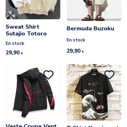
Sweat Shirt
Bermuda Buzoku
Sutajio Totoro
En stock
En stock
29,90
29,90
€
€
Veste Coupe Vent