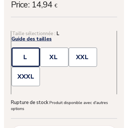
Price:
14,94
€
Taille sélectionnée :
L
Guide des tailles
L
XL
XXL
XXXL
(1 avis)
Rupture de stock
Produit disponible avec d'autres
options