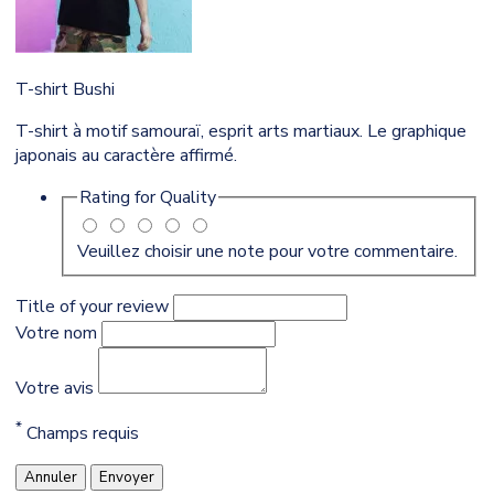
T-shirt Bushi
T-shirt à motif samouraï, esprit arts martiaux. Le graphique
japonais au caractère affirmé.
Rating for
Quality
Veuillez choisir une note pour votre commentaire.
Title of your review
Votre nom
Votre avis
*
Champs requis
Annuler
Envoyer