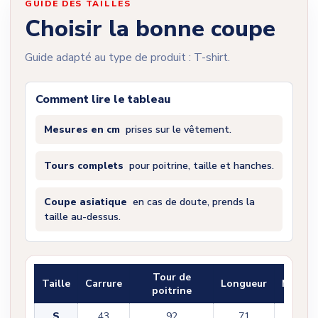
GUIDE DES TAILLES
Choisir la bonne coupe
Guide adapté au type de produit : T-shirt.
Comment lire le tableau
Mesures en cm
prises sur le vêtement.
Tours complets
pour poitrine, taille et hanches.
Coupe asiatique
en cas de doute, prends la
taille au-dessus.
Tour de
Taille
Carrure
Longueur
Manch
poitrine
S
43
92
71
22