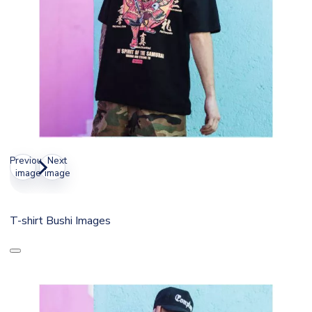
Previous
Next
image
image
T-shirt Bushi Images