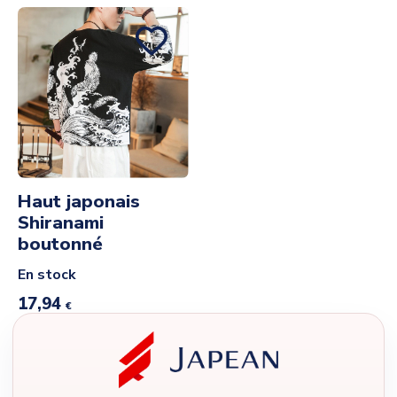
Haut japonais
Shiranami
boutonné
En stock
17,94
€