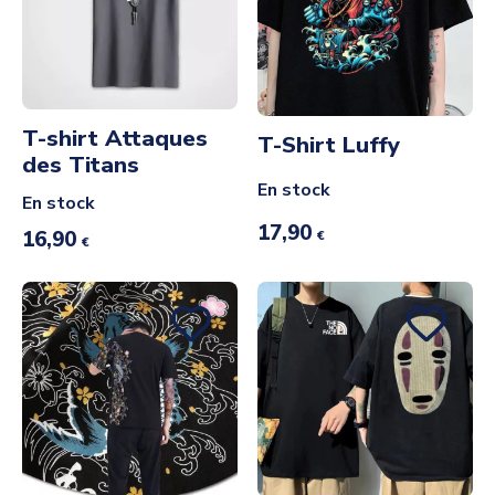
T-shirt Attaques
T-Shirt Luffy
des Titans
En stock
En stock
17,90
16,90
€
€