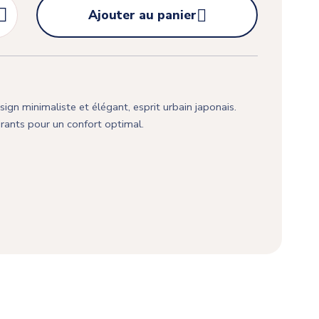


Ajouter au panier
ign minimaliste et élégant, esprit urbain japonais.
rants pour un confort optimal.