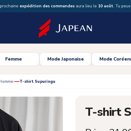
 prochaine
expédition des commandes
aura lieu le
10 août
. Tu peu
Femme
Mode Japonaise
Mode Coréen
s Homme
T-shirt Supuringu
T-shirt 