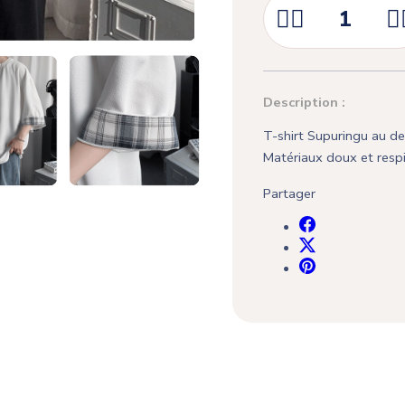



Description :
T-shirt Supuringu au des
Matériaux doux et respi
Partager