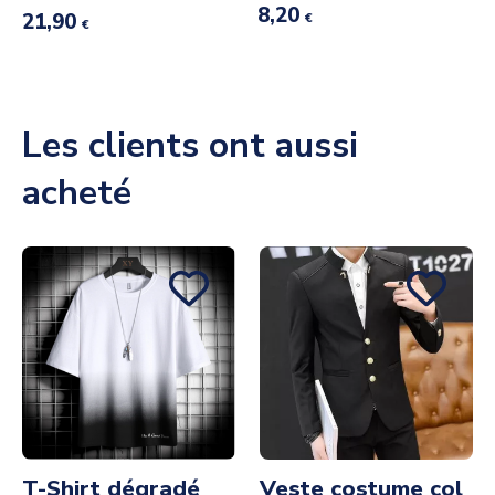
8,20
21,90
€
€
Les clients ont aussi
acheté
T-Shirt dégradé
Veste costume col