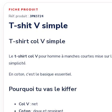
FICHE PRODUIT
Réf. produit :
JPN3724
T-shit V simple
T-shirt col V simple
Le
t-shirt col V
pour homme à manches courtes mise sur l
simplicité.
En coton, c'est le basique essentiel.
Pourquoi tu vas le kiffer
Col V
: net
Coton
: doux et respirant