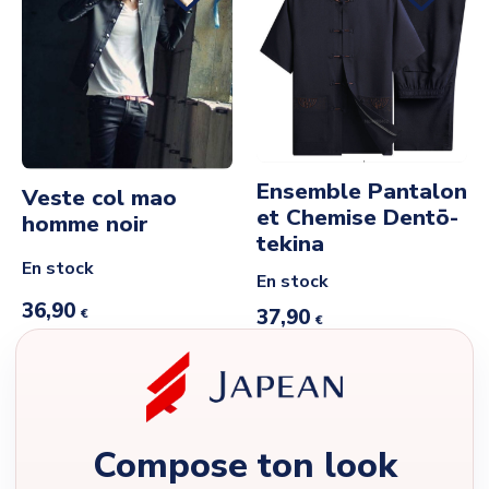
Ensemble Pantalon
Veste col mao
et Chemise Dentō-
homme noir
tekina
En stock
En stock
36,90
37,90
€
€
Compose ton look