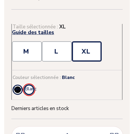
Taille sélectionnée :
XL
Guide des tailles
M
L
XL
Couleur sélectionnée :
Blanc
(1 avis)
Noir
Blanc
Derniers articles en stock