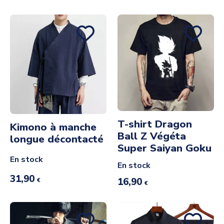
T-shirt Dragon
Kimono à manche
Ball Z Végéta
longue décontacté
Super Saiyan Goku
En stock
En stock
31,90
16,90
€
€