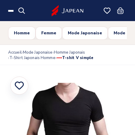
Skip to main content
Homme
Femme
Mode Japonaise
Mode Cor
Accueil
Mode Japonaise
Homme Japonais
T-Shirt Japonais Homme
T-shit V simple