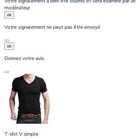
Votre signalement a bien été soumis et sera examiné par un
modérateur.
ok
Votre signalement ne peut pas être envoyé
ok
Donnez votre avis
T-shit V simple