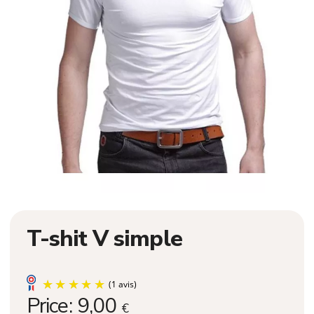
T-shit V simple
Price:
9,00
€