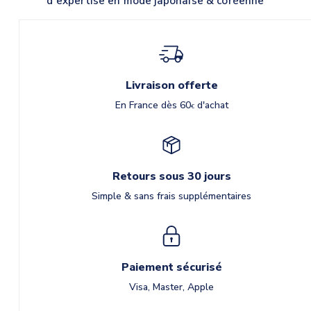
d'expertise en mode japonaise & coréenne
Livraison offerte
En France dès 60
d'achat
€
Retours sous 30 jours
Simple & sans frais supplémentaires
Paiement sécurisé
Visa, Master, Apple