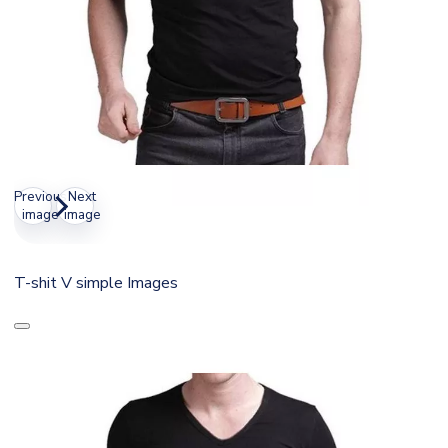
Previous
Next
image
image
T-shit V simple Images