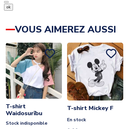
ok
VOUS AIMEREZ AUSSI
T-shirt
T-shirt Mickey F
Waidosurību
En stock
Stock indisponible