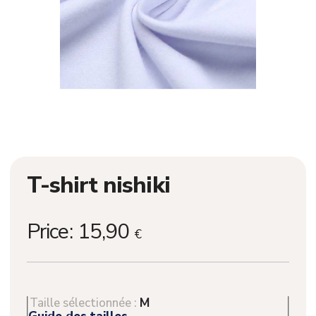
T-shirt nishiki
Price:
15,90
€
Taille sélectionnée :
M