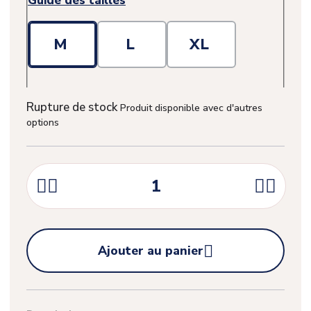
Guide des tailles
M
L
XL
Rupture de stock
Produit disponible avec d'autres
options





Ajouter au panier