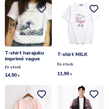
T-shirt harajuku
T-shirt MILK
imprimé vague
En stock
En stock
11,90
14,90
€
€