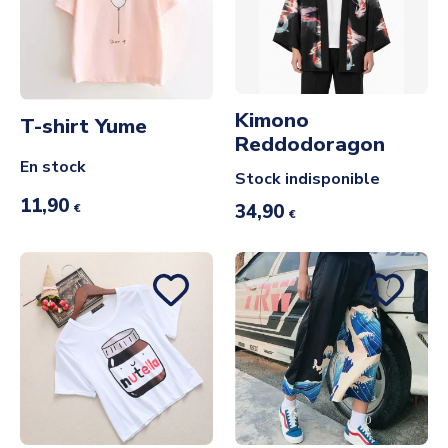
Kimono
T-shirt Yume
Reddodoragon
En stock
Stock indisponible
11,90
34,90
€
€