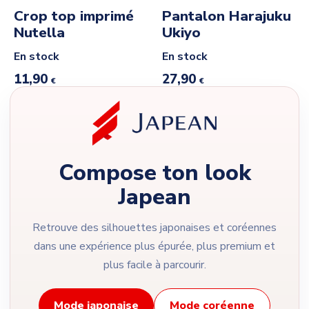
Crop top imprimé
Pantalon Harajuku
Nutella
Ukiyo
En stock
En stock
11,90
27,90
€
€
Compose ton look
Japean
Retrouve des silhouettes japonaises et coréennes
dans une expérience plus épurée, plus premium et
plus facile à parcourir.
Mode japonaise
Mode coréenne