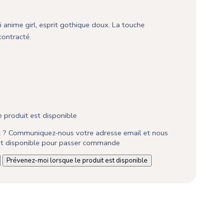
i anime girl, esprit gothique doux. La touche
contracté.
 produit est disponible
it ? Communiquez-nous votre adresse email et nous
est disponible pour passer commande
Prévenez-moi lorsque le produit est disponible