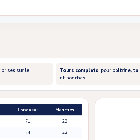
prises sur le
Tours complets
pour poitrine, tai
et hanches.
Longueur
Manches
71
22
74
22