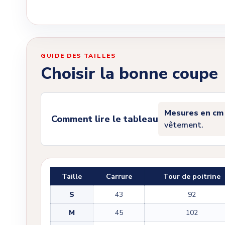
GUIDE DES TAILLES
Choisir la bonne coupe
Mesures en cm
Comment lire le tableau
vêtement.
Taille
Carrure
Tour de poitrine
S
43
92
M
45
102