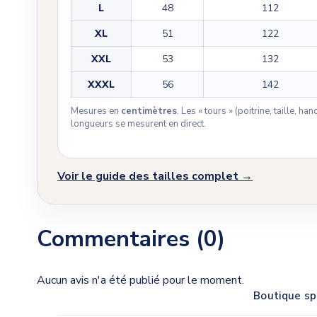
L
48
112
XL
51
122
XXL
53
132
XXXL
56
142
Mesures en
centimètres
. Les « tours » (poitrine, taille, h
longueurs se mesurent en direct.
Voir le guide des tailles complet →
Commentaires (0)
Aucun avis n'a été publié pour le moment.
Boutique sp