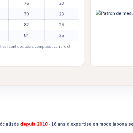
76
23
79
23
82
25
84
25
anches) sont des tours complets ; carrure et
écialisée
depuis 2010
· 16 ans d'expertise en mode japonais