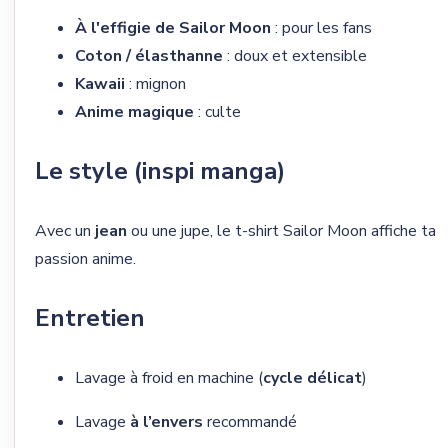
À l'effigie de Sailor Moon
: pour les fans
Coton / élasthanne
: doux et extensible
Kawaii
: mignon
Anime magique
: culte
Le style (inspi manga)
Avec un
jean
ou une jupe, le t-shirt Sailor Moon affiche ta
passion anime.
Entretien
Lavage à froid en machine (
cycle délicat
)
Lavage
à l’envers
recommandé