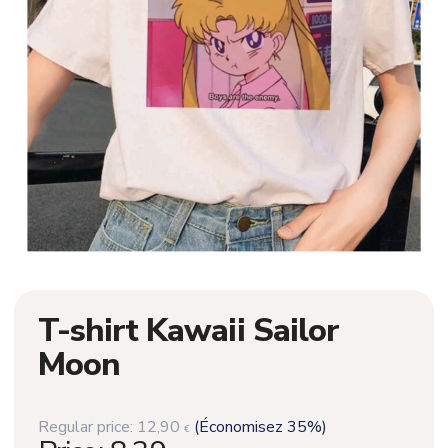
T-shirt Kawaii Sailor
Moon
Regular price:
12,90
(Économisez 35%)
€