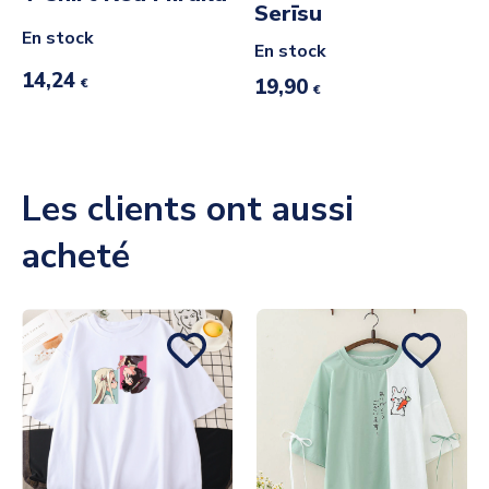
Serīsu
En stock
En stock
14,24
19,90
€
€
Les clients ont aussi
acheté