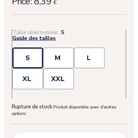
Price:
8,39
€
Taille sélectionnée :
S
Guide des tailles
S
M
L
XL
XXL
Rupture de stock
Produit disponible avec d'autres
options