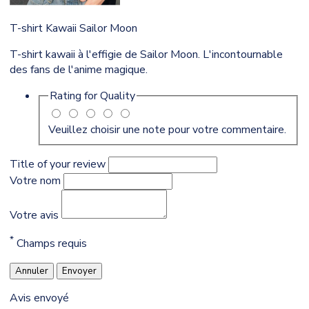
T-shirt Kawaii Sailor Moon
T-shirt kawaii à l'effigie de Sailor Moon. L'incontournable
des fans de l'anime magique.
Rating for
Quality
Veuillez choisir une note pour votre commentaire.
Title of your review
Votre nom
Votre avis
*
Champs requis
Annuler
Envoyer
Avis envoyé