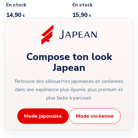
En stock
En stock
14,90
15,90
€
€
Compose ton look
Japean
Retrouve des silhouettes japonaises et coréennes
dans une expérience plus épurée, plus premium et
plus facile à parcourir.
Mode japonaise
Mode coréenne