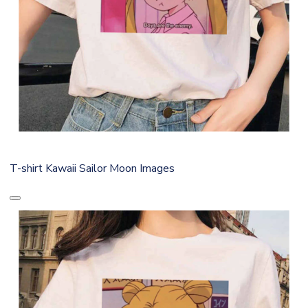
T-shirt Kawaii Sailor Moon Images