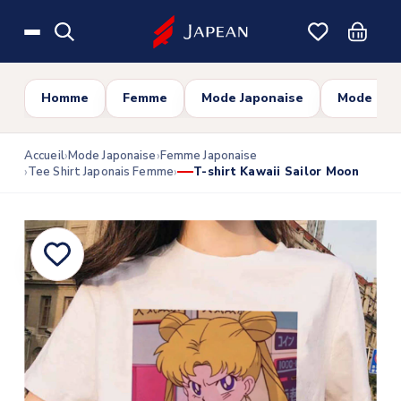
Skip to main content
Homme
Femme
Mode Japonaise
Mode Cor
Accueil
Mode Japonaise
Femme Japonaise
Tee Shirt Japonais Femme
T-shirt Kawaii Sailor Moon