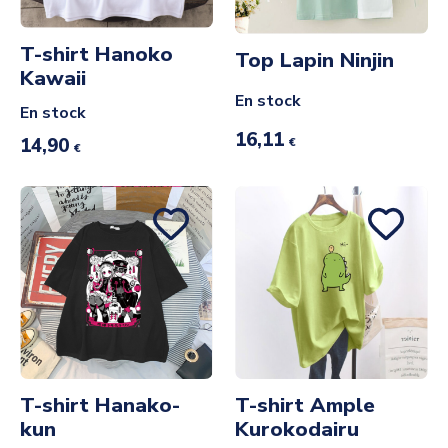
T-shirt Hanoko
Top Lapin Ninjin
Kawaii
En stock
En stock
16,11
14,90
€
€
T-shirt Hanako-
T-shirt Ample
kun
Kurokodairu