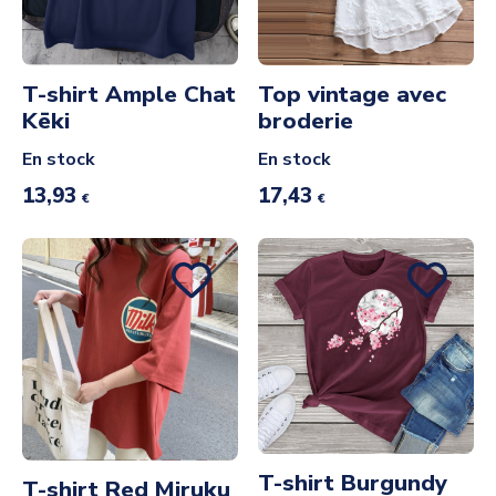
T-shirt Ample Chat
Top vintage avec
Kēki
broderie
En stock
En stock
13,93
17,43
€
€
T-shirt Burgundy
T-shirt Red Miruku