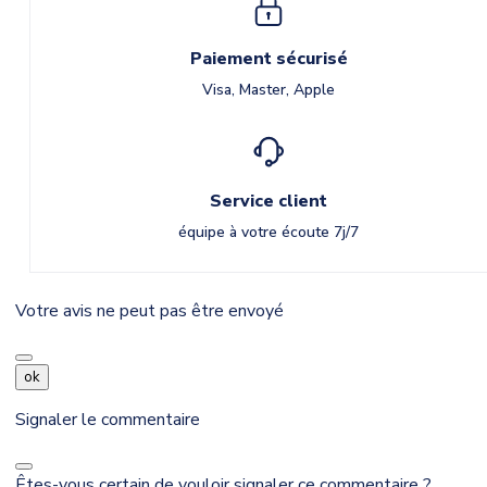
Paiement sécurisé
Visa, Master, Apple
Service client
équipe à votre écoute 7j/7
Votre avis ne peut pas être envoyé
ok
Signaler le commentaire
Êtes-vous certain de vouloir signaler ce commentaire ?