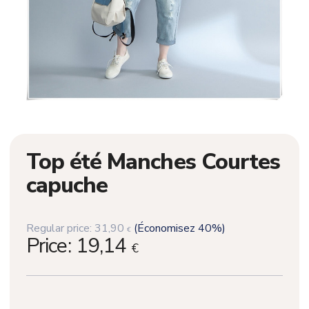
Top été Manches Courtes
capuche
Regular price:
31,90
(Économisez 40%)
€
Price:
19,14
€