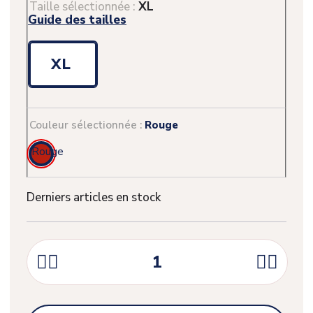
Taille sélectionnée :
XL
Guide des tailles
XL
Couleur sélectionnée :
Rouge
Rouge
Derniers articles en stock



