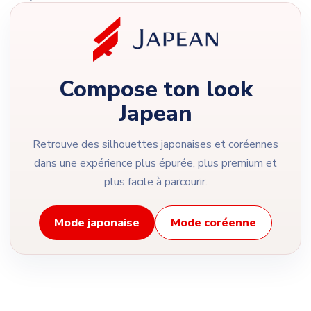
Compose ton look
Japean
Retrouve des silhouettes japonaises et coréennes
dans une expérience plus épurée, plus premium et
plus facile à parcourir.
Mode japonaise
Mode coréenne