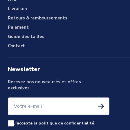
Livraison
Retours & remboursements
Paiement
Guide des tailles
Contact
Newsletter
Recevez nos nouveautés et offres
exclusives.
Votre e-mail
J’accepte la
politique de confidentialité