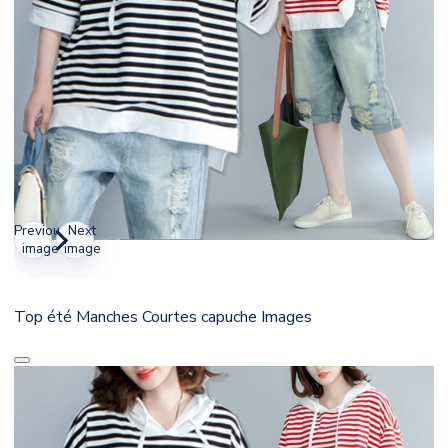
Previous
Next
image
image
Top été Manches Courtes capuche Images