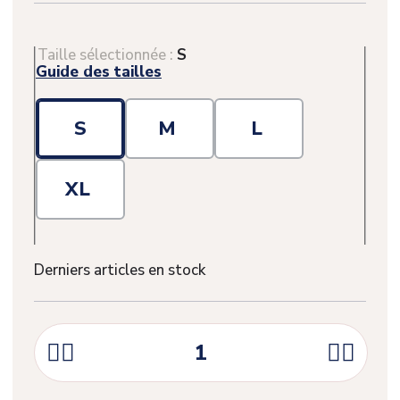
Taille sélectionnée :
S
Guide des tailles
S
M
L
XL
Derniers articles en stock




(1 avis)