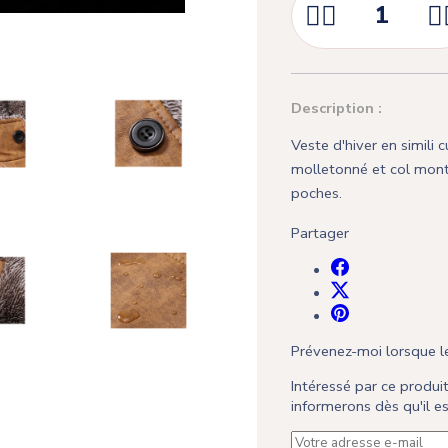



Description :
Veste d'hiver en simili c
molletonné et col mont
poches.
Partager
Prévenez-moi lorsque le
Intéressé par ce produ
informerons dès qu'il 