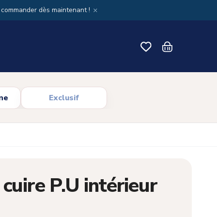
×
x commander dès maintenant !
ne
Exclusif
cuire P.U intérieur