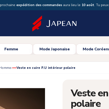
 prochaine
expédition des commandes
aura lieu le
10 août
. Tu peu
Femme
Mode Japonaise
Mode Coréen
e Homme
Veste en cuire P.U intérieur polaire
Veste en 
polaire