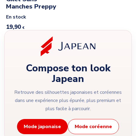
Manches Preppy
En stock
19,90
€
Compose ton look
Japean
Retrouve des silhouettes japonaises et coréennes
dans une expérience plus épurée, plus premium et
plus facile à parcourir.
Mode japonaise
Mode coréenne