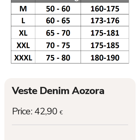
Veste Denim Aozora
Price:
42,90
€