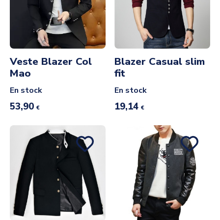
Veste Blazer Col
Blazer Casual slim
Mao
fit
En stock
En stock
53,90
19,14
€
€