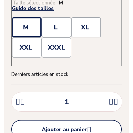
Taille sélectionnée :
M
Guide des tailles
M
L
XL
XXL
XXXL
Derniers articles en stock





Ajouter au panier