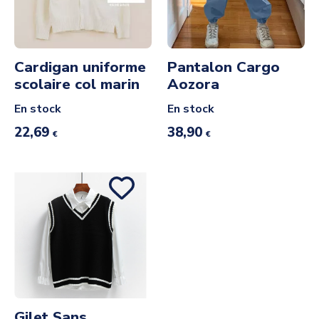
Cardigan uniforme
Pantalon Cargo
scolaire col marin
Aozora
En stock
En stock
22,69
38,90
€
€
Gilet Sans