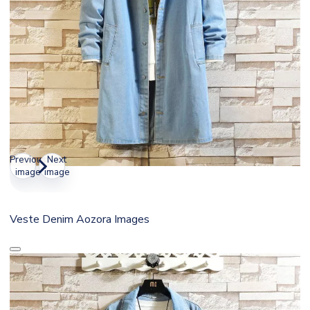
Previous
Next
image
image
Veste Denim Aozora Images