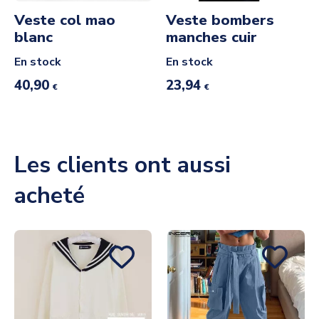
Veste col mao
Veste bombers
blanc
manches cuir
En stock
En stock
40,90
23,94
€
€
Les clients ont aussi
acheté