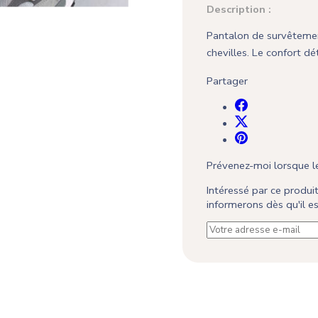
Description :
Pantalon de survêtement
chevilles. Le confort d
Partager
Prévenez-moi lorsque le
Intéressé par ce produ
informerons dès qu'il 