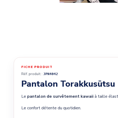
FICHE PRODUIT
Réf. produit :
JPN4042
Pantalon Torakkusūtsu
Le
pantalon de survêtement kawaii
à taille élas
Le confort détente du quotidien.