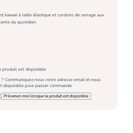
 kawaii à taille élastique et cordons de serrage aux
étente du quotidien.
 produit est disponible
it ? Communiquez-nous votre adresse email et nous
est disponible pour passer commande
Prévenez-moi lorsque le produit est disponible