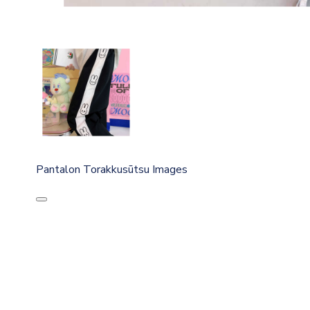
Pantalon Torakkusūtsu Images