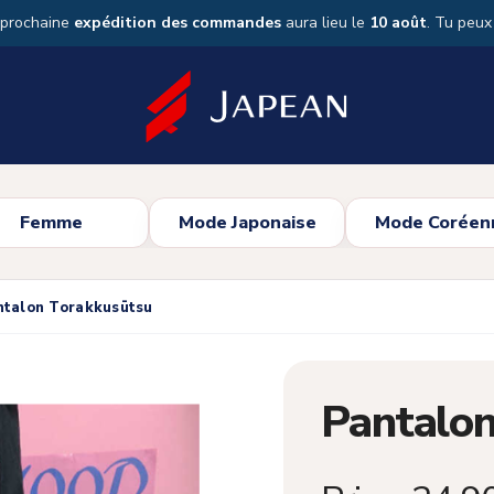
 prochaine
expédition des commandes
aura lieu le
10 août
. Tu peu
Femme
Mode Japonaise
Mode Coréen
ntalon Torakkusūtsu
Pantalo