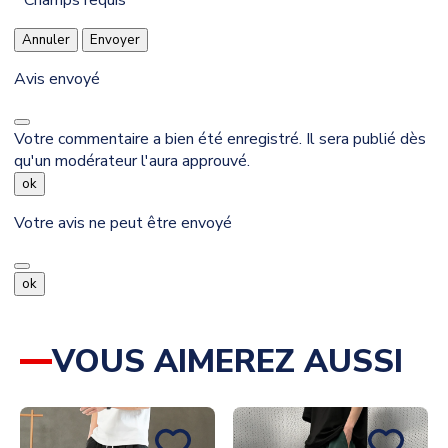
Champs requis
Annuler
Envoyer
Avis envoyé
Votre commentaire a bien été enregistré. Il sera publié dès
qu'un modérateur l'aura approuvé.
ok
Votre avis ne peut être envoyé
ok
VOUS AIMEREZ AUSSI