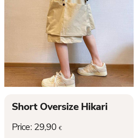
Short Oversize Hikari
Price:
29,90
€