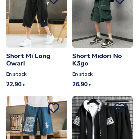
Short Mi Long
Short Midori No
Owari
Kāgo
En stock
En stock
22,90
26,90
€
€