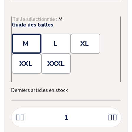
Taille sélectionnée :
M
Guide des tailles
M
L
XL
XXL
XXXL
Derniers articles en stock



