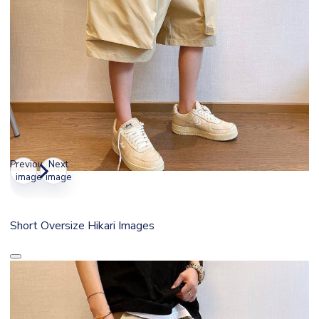
Previous
Next
image
image
Short Oversize Hikari Images