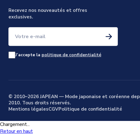
Recevez nos nouveautés et offres
exclusives.
Votre e-mail
J’accepte la
politique de confidentialité
© 2010–2026 JAPEAN — Mode japonaise et coréenne dep
2010. Tous droits réservés.
Mentions légales
CGV
Politique de confidentialité
Chargement...
Retour en haut