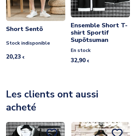
Ensemble Short T-
Short Sentō
shirt Sportif
Supōtsuman
Stock indisponible
En stock
20,23
€
32,90
€
Les clients ont aussi
acheté