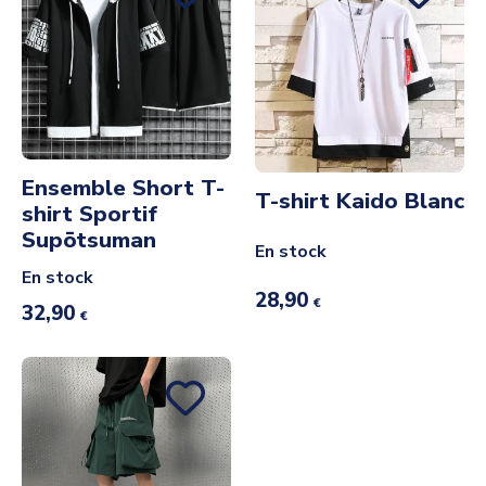
Ensemble Short T-
T-shirt Kaido Blanc
shirt Sportif
Supōtsuman
En stock
En stock
28,90
€
32,90
€