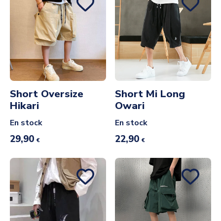
Short Oversize
Short Mi Long
Hikari
Owari
En stock
En stock
29,90
22,90
€
€