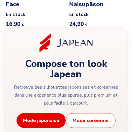
Face
Naisupāson
En stock
En stock
16,90
24,90
€
€
Compose ton look
Japean
Retrouve des silhouettes japonaises et coréennes
dans une expérience plus épurée, plus premium et
plus facile à parcourir.
Mode japonaise
Mode coréenne