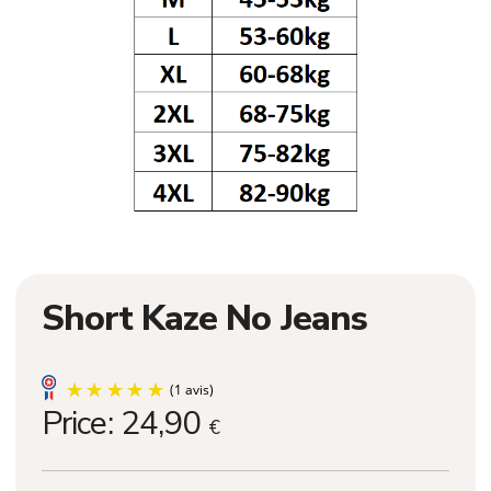
Short Kaze No Jeans
Price:
24,90
€