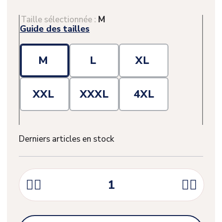
Taille sélectionnée :
M
Guide des tailles
M
L
XL
XXL
XXXL
4XL
Derniers articles en stock




(1 avis)