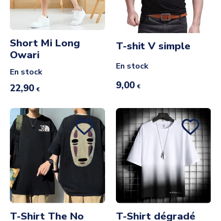
Short Mi Long
T-shit V simple
Owari
En stock
En stock
9,00
22,90
€
€
T-Shirt The No
T-Shirt dégradé