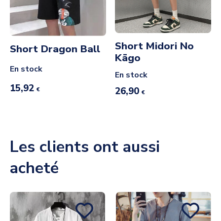
Short Midori No
Short Dragon Ball
Kāgo
En stock
En stock
15,92
26,90
€
€
Les clients ont aussi
acheté