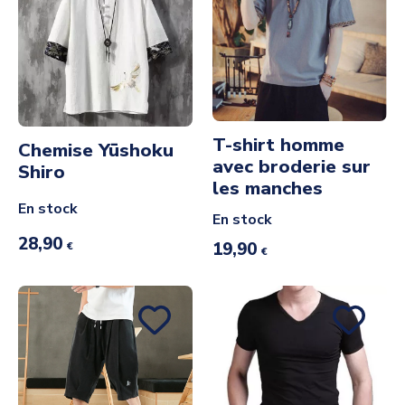
T-shirt homme
Chemise Yūshoku
avec broderie sur
Shiro
les manches
En stock
En stock
28,90
19,90
€
€