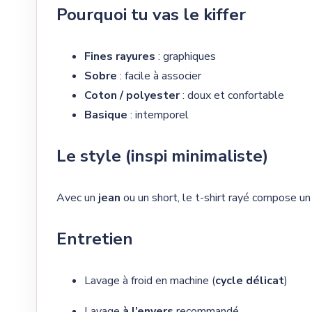
Pourquoi tu vas le kiffer
Fines rayures
: graphiques
Sobre
: facile à associer
Coton / polyester
: doux et confortable
Basique
: intemporel
Le style (inspi minimaliste)
Avec un
jean
ou un short, le t-shirt rayé compose un
Entretien
Lavage à froid en machine (
cycle délicat
)
Lavage
à l’envers
recommandé