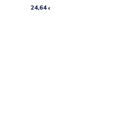
24,64
€