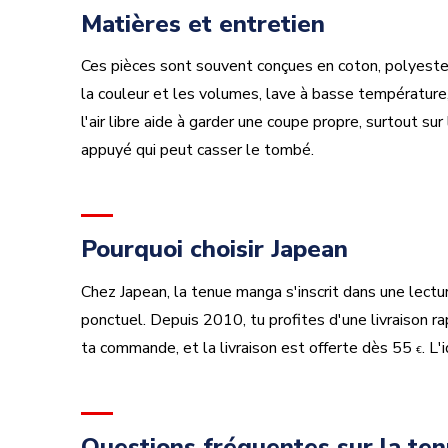
Matières et entretien
Ces pièces sont souvent conçues en coton, polyester, 
la couleur et les volumes, lave à basse température,
l'air libre aide à garder une coupe propre, surtout su
appuyé qui peut casser le tombé.
Pourquoi choisir Japean
Chez Japean, la tenue manga s'inscrit dans une lectu
ponctuel. Depuis 2010, tu profites d'une livraison r
ta commande, et la livraison est offerte dès 55
. L
€
Questions fréquentes sur la te