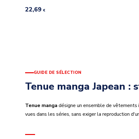
22,69
€
GUIDE DE SÉLECTION
Tenue manga Japean : st
Tenue manga
désigne un ensemble de vêtements in
vues dans les séries, sans exiger la reproduction d'un