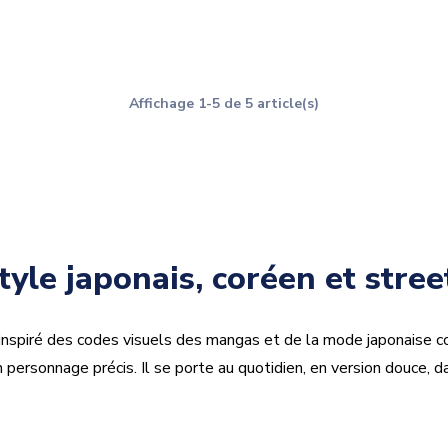
Affichage 1-5 de 5 article(s)
yle japonais, coréen et stre
spiré des codes visuels des mangas et de la mode japonaise co
 personnage précis. Il se porte au quotidien, en version douce, da