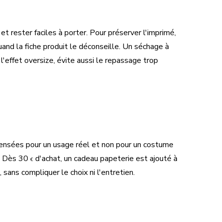
t rester faciles à porter. Pour préserver l'imprimé,
and la fiche produit le déconseille. Un séchage à
l'effet oversize, évite aussi le repassage trop
 pensées pour un usage réel et non pour un costume
s. Dès 30
d'achat, un cadeau papeterie est ajouté à
€
 sans compliquer le choix ni l'entretien.