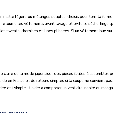
maille légère ou mélanges souples, choisis pour tenir la forme e
 retourne les vêtements avant lavage et évite le sèche-linge qu
r les sweats, chemises et jupes plissées. Si un vêtement joue sur 
re claire de la mode japonaise : des pièces faciles à assembler,
apide en France et de retours simples si la coupe ne convient pa
'idée est simple : t'aider à composer un vestiaire inspiré du manga,
nue manga