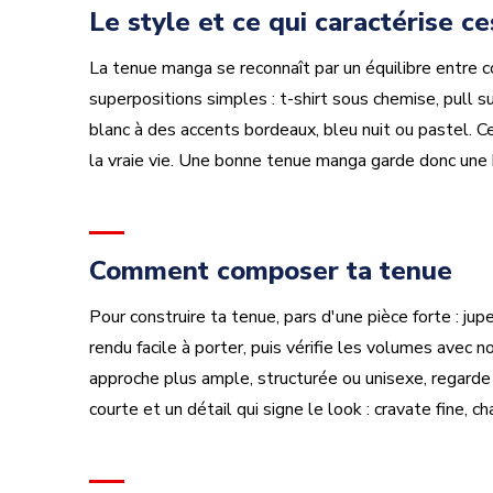
Le style et ce qui caractérise ce
La tenue manga se reconnaît par un équilibre entre c
superpositions simples : t-shirt sous chemise, pull s
blanc à des accents bordeaux, bleu nuit ou pastel. C
la vraie vie. Une bonne tenue manga garde donc une b
Comment composer ta tenue
Pour construire ta tenue, pars d'une pièce forte : j
rendu facile à porter, puis vérifie les volumes avec n
approche plus ample, structurée ou unisexe, regarde
courte et un détail qui signe le look : cravate fine