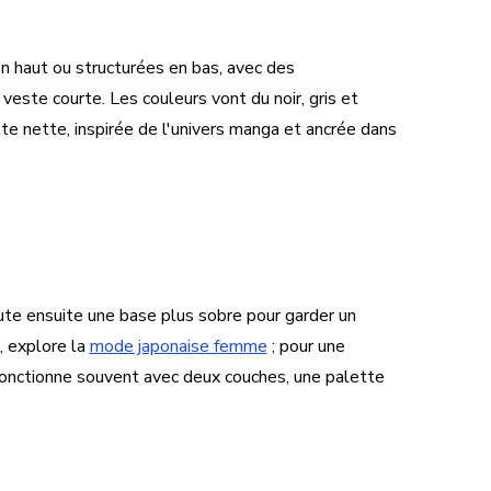
en haut ou structurées en bas, avec des
veste courte. Les couleurs vont du noir, gris et
te nette, inspirée de l'univers manga et ancrée dans
oute ensuite une base plus sobre pour garder un
e, explore la
mode japonaise femme
; pour une
fonctionne souvent avec deux couches, une palette