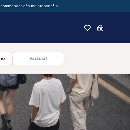
×
x commander dès maintenant !
ne
Exclusif