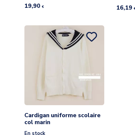
19,90
16,19
€
Cardigan uniforme scolaire
col marin
En stock