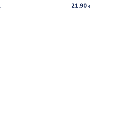
21,90
€
€