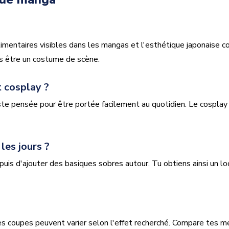
mentaires visibles dans les mangas et l'esthétique japonaise c
s être un costume de scène.
 cosplay ?
este pensée pour être portée facilement au quotidien. Le cosplay
es jours ?
puis d'ajouter des basiques sobres autour. Tu obtiens ainsi un look
les coupes peuvent varier selon l'effet recherché. Compare tes m