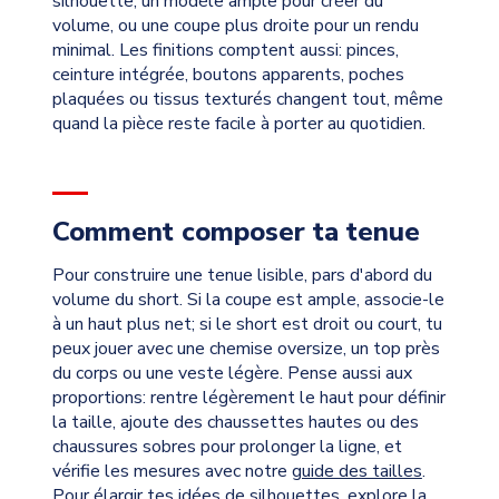
silhouette, un modèle ample pour créer du
volume, ou une coupe plus droite pour un rendu
minimal. Les finitions comptent aussi: pinces,
ceinture intégrée, boutons apparents, poches
plaquées ou tissus texturés changent tout, même
quand la pièce reste facile à porter au quotidien.
Comment composer ta tenue
Pour construire une tenue lisible, pars d'abord du
volume du short. Si la coupe est ample, associe-le
à un haut plus net; si le short est droit ou court, tu
peux jouer avec une chemise oversize, un top près
du corps ou une veste légère. Pense aussi aux
proportions: rentre légèrement le haut pour définir
la taille, ajoute des chaussettes hautes ou des
chaussures sobres pour prolonger la ligne, et
vérifie les mesures avec notre
guide des tailles
.
Pour élargir tes idées de silhouettes, explore la