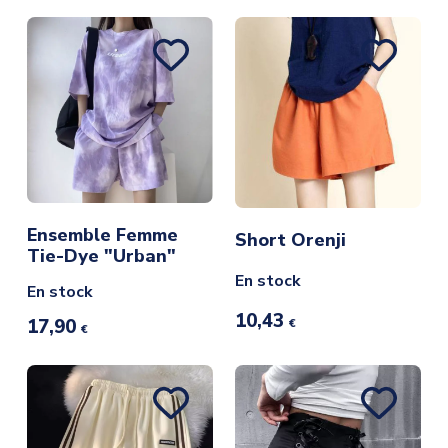
Ensemble Femme
Short Orenji
Tie-Dye "Urban"
En stock
En stock
10,43
17,90
€
€