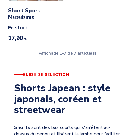
Short Sport
Musubime
En stock
17,90
€
Affichage 1-7 de 7 article(s)
GUIDE DE SÉLECTION
Shorts Japean : style
japonais, coréen et
streetwear
Shorts
sont des bas courts qui s'arrêtent au-
dessus du genou et libèrent la jambe pour faciliter