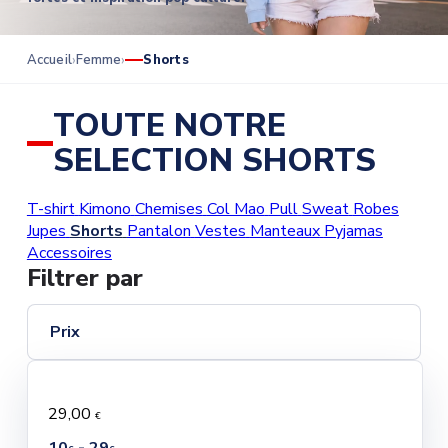
Accueil
Femme
Shorts
TOUTE NOTRE
SELECTION SHORTS
T-shirt
Kimono
Chemises
Col Mao
Pull
Sweat
Robes
Jupes
Shorts
Pantalon
Vestes
Manteaux
Pyjamas
Accessoires
Filtrer par
Prix
29,00
€