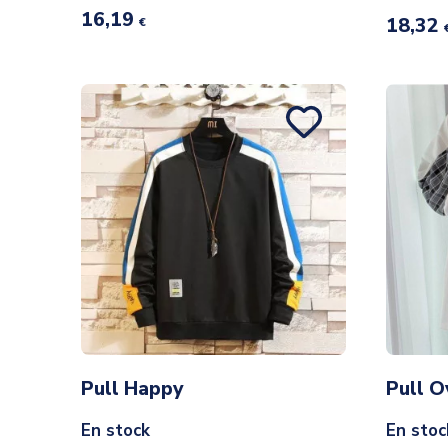
16,19
18,32
€
Pull Happy
Pull O
En stock
En stoc