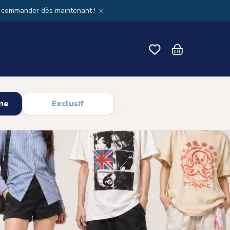
×
x commander dès maintenant !
ne
Exclusif