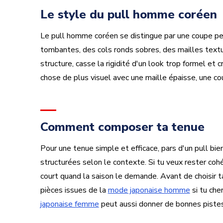
Le style du pull homme coréen
Le pull homme coréen se distingue par une coupe p
tombantes, des cols ronds sobres, des mailles texturé
structure, casse la rigidité d'un look trop formel et 
chose de plus visuel avec une maille épaisse, une c
Comment composer ta tenue
Pour une tenue simple et efficace, pars d'un pull bi
structurées selon le contexte. Si tu veux rester coh
court quand la saison le demande. Avant de choisir t
pièces issues de la
mode japonaise homme
si tu che
japonaise femme
peut aussi donner de bonnes pistes 