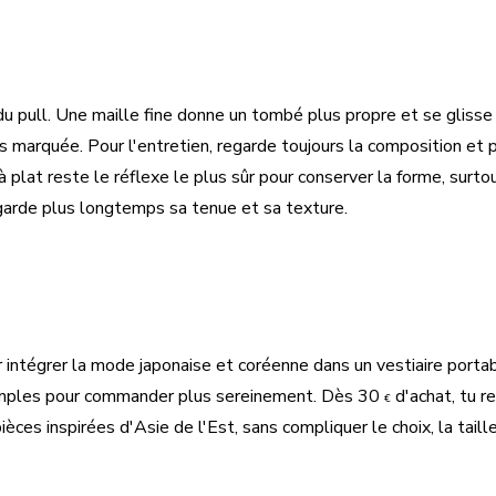
u pull. Une maille fine donne un tombé plus propre et se glisse
s marquée. Pour l'entretien, regarde toujours la composition et 
plat reste le réflexe le plus sûr pour conserver la forme, surtou
l garde plus longtemps sa tenue et sa texture.
 intégrer la mode japonaise et coréenne dans un vestiaire porta
 simples pour commander plus sereinement. Dès 30
d'achat, tu re
€
s pièces inspirées d'Asie de l'Est, sans compliquer le choix, la tai