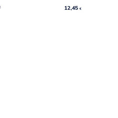
12,45
€
€