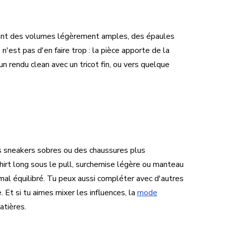
vent des volumes légèrement amples, des épaules
n'est pas d'en faire trop : la pièce apporte de la
un rendu clean avec un tricot fin, ou vers quelque
es sneakers sobres ou des chaussures plus
shirt long sous le pull, surchemise légère ou manteau
al équilibré. Tu peux aussi compléter avec d'autres
. Et si tu aimes mixer les influences, la
mode
atières.