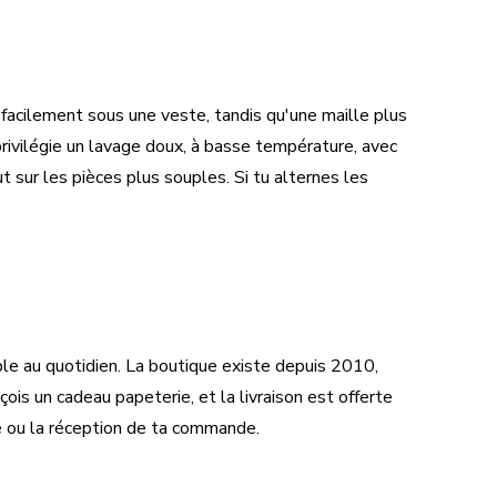
 facilement sous une veste, tandis qu'une maille plus
privilégie un lavage doux, à basse température, avec
t sur les pièces plus souples. Si tu alternes les
ble au quotidien. La boutique existe depuis 2010,
çois un cadeau papeterie, et la livraison est offerte
lle ou la réception de ta commande.