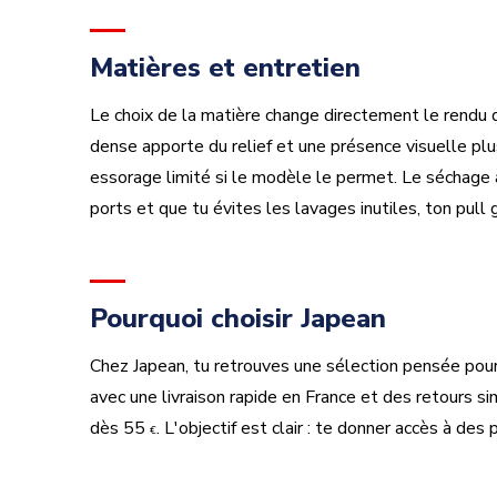
Matières et entretien
Le choix de la matière change directement le rendu d
dense apporte du relief et une présence visuelle plu
essorage limité si le modèle le permet. Le séchage à 
ports et que tu évites les lavages inutiles, ton pul
Pourquoi choisir Japean
Chez Japean, tu retrouves une sélection pensée pour
avec une livraison rapide en France et des retours
dès 55
. L'objectif est clair : te donner accès à de
€