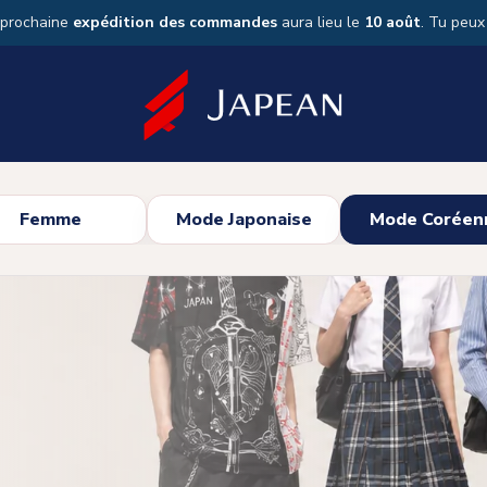
 prochaine
expédition des commandes
aura lieu le
10 août
. Tu peu
Femme
Mode Japonaise
Mode Coréen