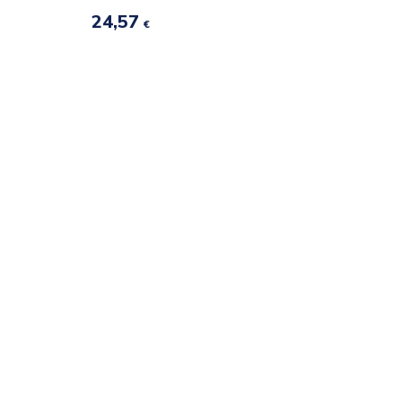
24,57
€