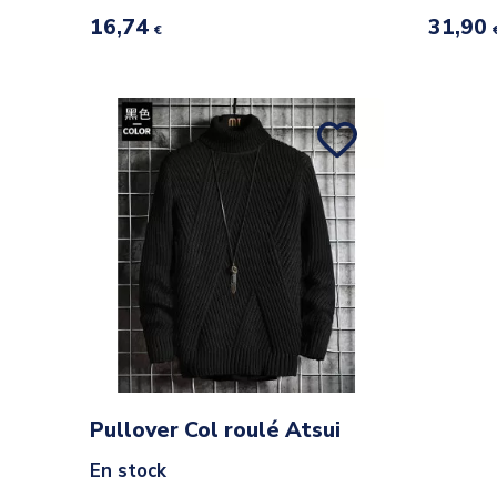
16,74
31,90
€
Pullover Col roulé Atsui
En stock