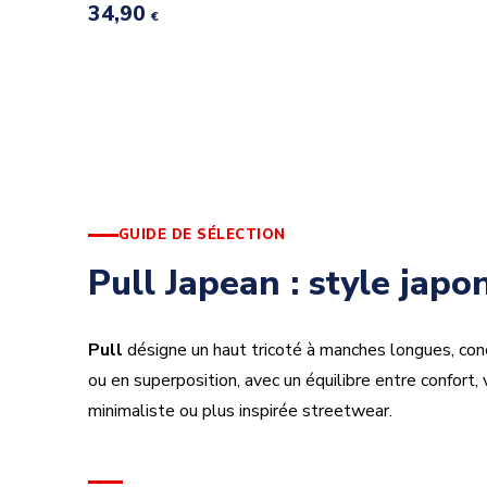
34,90
€
GUIDE DE SÉLECTION
Pull Japean : style japo
Pull
désigne un haut tricoté à manches longues, conçu
ou en superposition, avec un équilibre entre confort,
minimaliste ou plus inspirée streetwear.