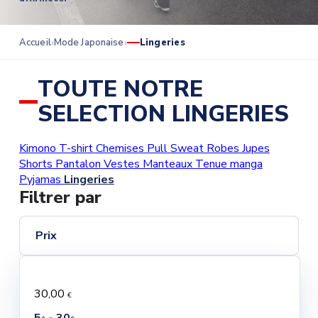
Accueil
Mode Japonaise
Lingeries
TOUTE NOTRE
SELECTION LINGERIES
Kimono
T-shirt
Chemises
Pull
Sweat
Robes
Jupes
Shorts
Pantalon
Vestes
Manteaux
Tenue manga
Pyjamas
Lingeries
Filtrer par
Prix
30,00
€