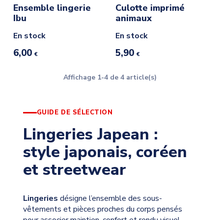
Ensemble lingerie
Culotte imprimé
Ibu
animaux
En stock
En stock
6,00
5,90
€
€
Affichage 1-4 de 4 article(s)
GUIDE DE SÉLECTION
Lingeries Japean :
style japonais, coréen
et streetwear
Lingeries
désigne l’ensemble des sous-
vêtements et pièces proches du corps pensés
pour associer maintien, confort et rendu visuel.