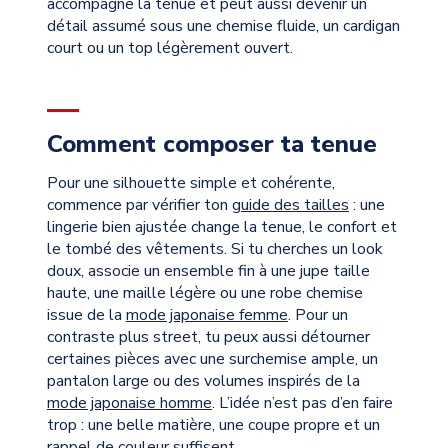
accompagne la tenue et peut aussi devenir un
détail assumé sous une chemise fluide, un cardigan
court ou un top légèrement ouvert.
Comment composer ta tenue
Pour une silhouette simple et cohérente,
commence par vérifier ton
guide des tailles
: une
lingerie bien ajustée change la tenue, le confort et
le tombé des vêtements. Si tu cherches un look
doux, associe un ensemble fin à une jupe taille
haute, une maille légère ou une robe chemise
issue de la
mode japonaise femme
. Pour un
contraste plus street, tu peux aussi détourner
certaines pièces avec une surchemise ample, un
pantalon large ou des volumes inspirés de la
mode japonaise homme
. L’idée n’est pas d’en faire
trop : une belle matière, une coupe propre et un
rappel de couleur suffisent.