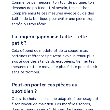
Commence par mesurer ton tour de poitrine, ton
dessous de poitrine et, si besoin, tes hanches.
Compare ensuite ces mesures avec le guide des
tailles de la boutique pour éviter une pièce trop
serrée ou trop lâche.
La lingerie japonaise taille-t-elle
petit ?
Cela dépend du modèle et de la coupe, mais
certaines références peuvent avoir un rendu plus
ajusté que des standards européens. Vérifier les
mesures reste le moyen le plus fiable pour choisir
sans te tromper.
Peut-on porter ces pièces au
quotidien ?
Oui, si tu choisis une coupe adaptée à ton usage et
à ton niveau de maintien. Les modèles sobres,
doux et bien coupés s’intègrent facilement sous