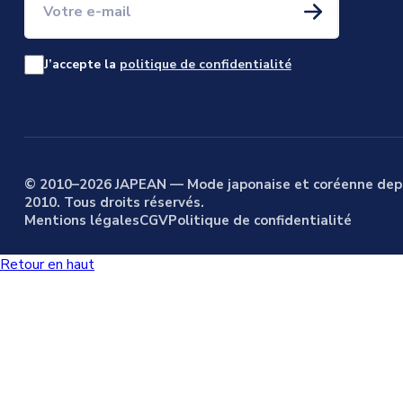
J’accepte la
politique de confidentialité
© 2010–2026 JAPEAN — Mode japonaise et coréenne dep
2010. Tous droits réservés.
Mentions légales
CGV
Politique de confidentialité
Retour en haut