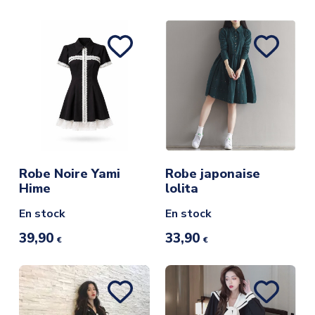
Robe Noire Yami
Robe japonaise
Hime
lolita
En stock
En stock
39,90
33,90
€
€