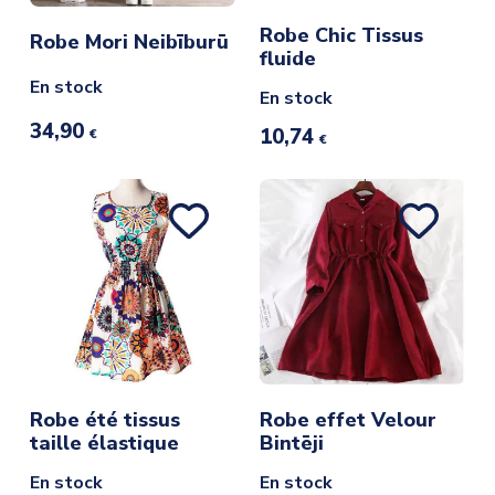
Robe Chic Tissus
Robe Mori Neibīburū
fluide
En stock
En stock
34,90
10,74
€
€
Robe été tissus
Robe effet Velour
taille élastique
Bintēji
En stock
En stock