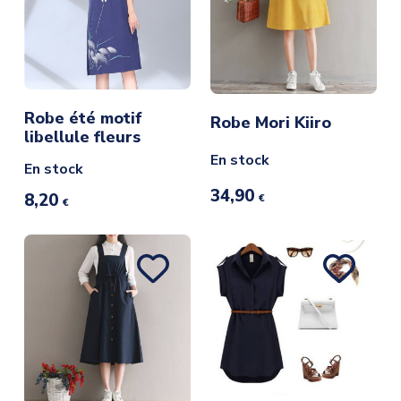
Robe été motif
Robe Mori Kiiro
libellule fleurs
En stock
En stock
34,90
8,20
€
€