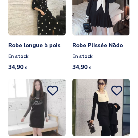
Robe longue à pois
Robe Plissée Nōdo
En stock
En stock
34,90
34,90
€
€