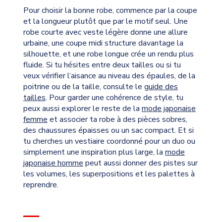
Pour choisir la bonne robe, commence par la coupe
et la longueur plutôt que par le motif seul. Une
robe courte avec veste légère donne une allure
urbaine, une coupe midi structure davantage la
silhouette, et une robe longue crée un rendu plus
fluide. Si tu hésites entre deux tailles ou si tu
veux vérifier l’aisance au niveau des épaules, de la
poitrine ou de la taille, consulte le
guide des
tailles
. Pour garder une cohérence de style, tu
peux aussi explorer le reste de la
mode japonaise
femme
et associer ta robe à des pièces sobres,
des chaussures épaisses ou un sac compact. Et si
tu cherches un vestiaire coordonné pour un duo ou
simplement une inspiration plus large, la
mode
japonaise homme
peut aussi donner des pistes sur
les volumes, les superpositions et les palettes à
reprendre.