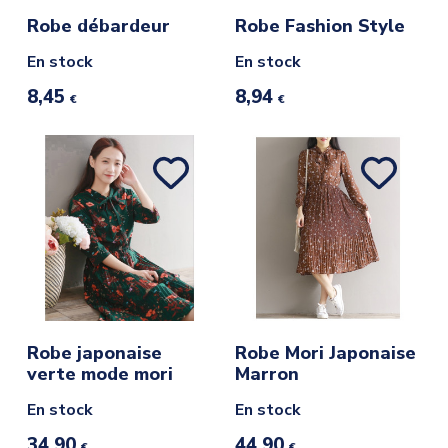
Robe débardeur
Robe Fashion Style
En stock
En stock
8,45
8,94
€
€
Robe japonaise
Robe Mori Japonaise
verte mode mori
Marron
En stock
En stock
34,90
44,90
€
€