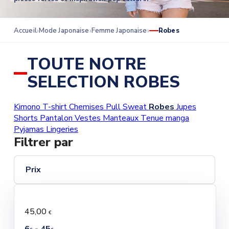
Accueil
Mode Japonaise
Femme Japonaise
Robes
TOUTE NOTRE
SELECTION ROBES
Kimono
T-shirt
Chemises
Pull
Sweat
Robes
Jupes
Shorts
Pantalon
Vestes
Manteaux
Tenue manga
Pyjamas
Lingeries
Filtrer par
Prix
45,00
€