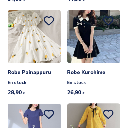
Robe Painappuru
Robe Kurohime
En stock
En stock
28,90
26,90
€
€