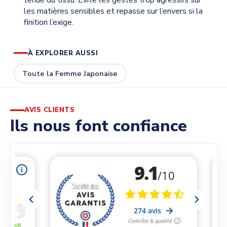
tenue du tissu. Évite les gestes trop agressifs sur
les matières sensibles et repasse sur l’envers si la
finition l’exige.
À EXPLORER AUSSI
Toute la Femme Japonaise
AVIS CLIENTS
Ils nous font confiance