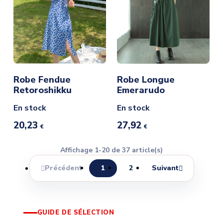
Robe Fendue
Robe Longue
Retoroshikku
Emerarudo
En stock
En stock
20,23
27,92
€
€
Affichage 1-20 de 37 article(s)
Précédent
1
2
Suivant


GUIDE DE SÉLECTION