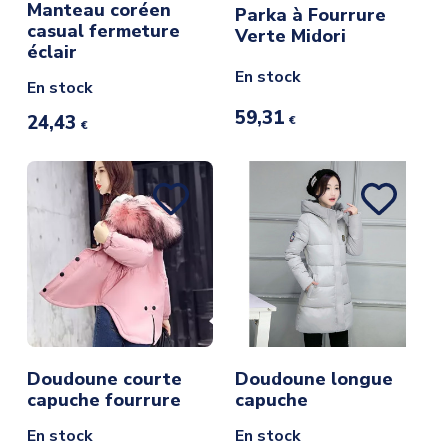
Manteau coréen
Parka à Fourrure
casual fermeture
Verte Midori
éclair
En stock
En stock
59,31
24,43
€
€
Doudoune courte
Doudoune longue
capuche fourrure
capuche
En stock
En stock