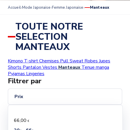
Accueil
Mode Japonaise
Femme Japonaise
Manteaux
TOUTE NOTRE
SELECTION
MANTEAUX
Kimono
T-shirt
Chemises
Pull
Sweat
Robes
Jupes
Shorts
Pantalon
Vestes
Manteaux
Tenue manga
Pyjamas
Lingeries
Filtrer par
Prix
66,00
€