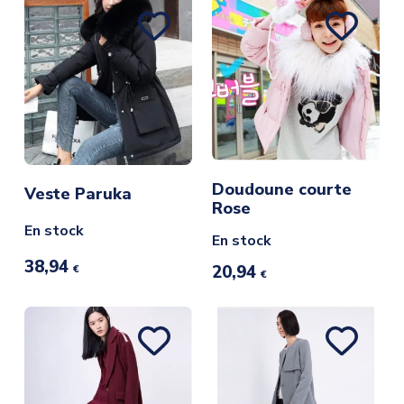
Doudoune courte
Veste Paruka
Rose
En stock
En stock
38,94
20,94
€
€