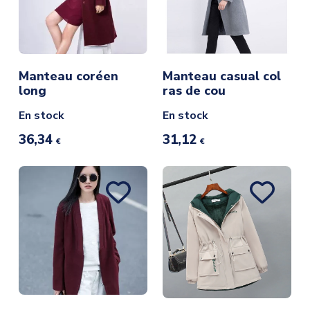
Manteau coréen
Manteau casual col
long
ras de cou
En stock
En stock
36,34
31,12
€
€