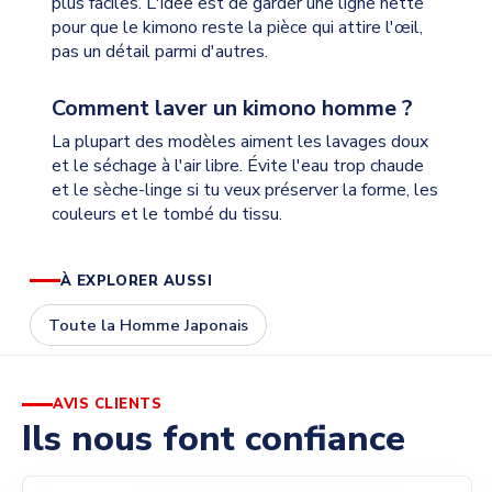
plus faciles. L'idée est de garder une ligne nette
pour que le kimono reste la pièce qui attire l'œil,
pas un détail parmi d'autres.
Comment laver un kimono homme ?
La plupart des modèles aiment les lavages doux
et le séchage à l'air libre. Évite l'eau trop chaude
et le sèche-linge si tu veux préserver la forme, les
couleurs et le tombé du tissu.
À EXPLORER AUSSI
Toute la Homme Japonais
AVIS CLIENTS
Ils nous font confiance