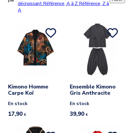
par :
décroissant
Référence, A à Z
Référence, Z à
A
Kimono Homme
Ensemble Kimono
Carpe Koï
Gris Anthracite
En stock
En stock
17,90
39,90
€
€