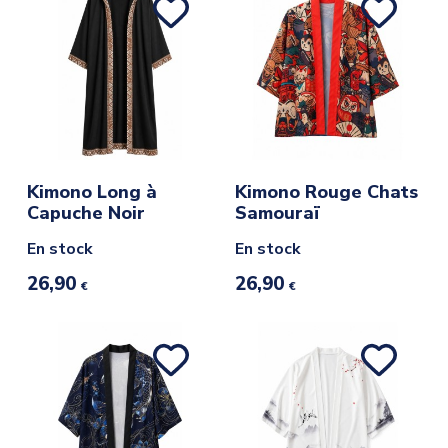
Kimono Long à
Kimono Rouge Chats
Capuche Noir
Samouraï
En stock
En stock
26,90
26,90
€
€