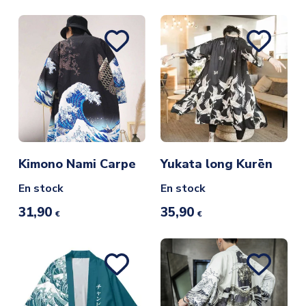
Kimono Nami Carpe
Yukata long Kurēn
En stock
En stock
31,90
35,90
€
€