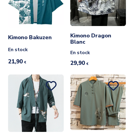
Kimono Dragon
Kimono Bakuzen
Blanc
En stock
En stock
21,90
29,90
€
€