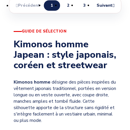
Précédent
1
2
3
Suivant


GUIDE DE SÉLECTION
Kimonos homme
Japean : style japonais,
coréen et streetwear
Kimonos homme
désigne des pièces inspirées du
vêtement japonais traditionnel, portées en version
longue ou en veste ouverte, avec coupe droite,
manches amples et tombé fluide. Cette
silhouette apporte de la structure sans rigidité et
s'intègre facilement à un vestiaire urbain, minimal
ou plus mode.