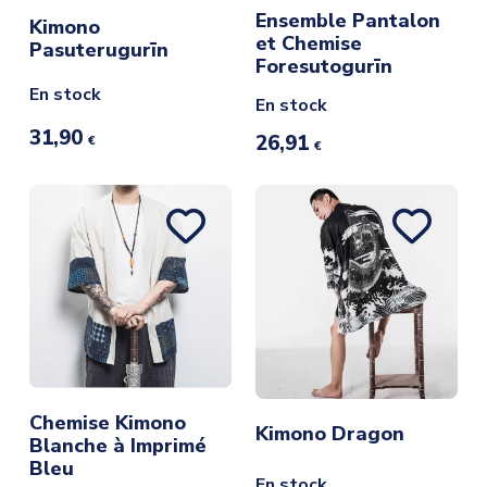
Ensemble Pantalon
Kimono
et Chemise
Pasuterugurīn
Foresutogurīn
En stock
En stock
31,90
26,91
€
€
Chemise Kimono
Kimono Dragon
Blanche à Imprimé
Bleu
En stock