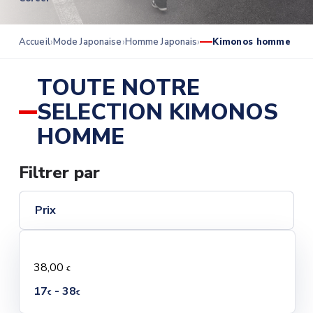
Accueil
Mode Japonaise
Homme Japonais
Kimonos homme
TOUTE NOTRE
SELECTION KIMONOS
HOMME
Filtrer par
Prix
38,00
€
17
- 38
€
€