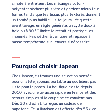
simple à entretenir. Les mélanges coton-
polyester sèchent plus vite et gardent mieux leur
forme, tandis que les tissus plus texturés donnent
un tombé plus habillé. Lis toujours l'étiquette
avant lavage: en règle générale, un cycle doux à
froid ou à 30 °C limite le retrait et protège les
imprimés. Fais sécher à l'air libre et repasse à
basse température sur l'envers si nécessaire.
Pourquoi choisir Japean
Chez Japean, tu trouves une sélection pensée
pour un style japonais portable au quotidien, pas
juste pour la photo. La boutique existe depuis
2010, avec une livraison rapide en France et des
retours simples si la coupe ne te convient pas.
Dès 30
d'achat, tu reçois un cadeau de
€
papeterie. Et la livraison est offerte dès 55
, ce
€