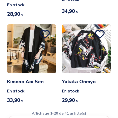
En stock
34,90
€
28,90
€
Kimono Aoi Sen
Yukata Onmyō
En stock
En stock
33,90
29,90
€
€
Affichage 1-20 de 41 article(s)