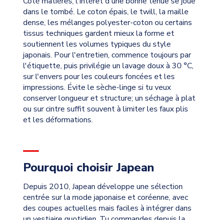
Côté matières, l'intérêt d'une bonne tenue se joue
dans le tombé. Le coton épais, le twill, la maille
dense, les mélanges polyester-coton ou certains
tissus techniques gardent mieux la forme et
soutiennent les volumes typiques du style
japonais. Pour l'entretien, commence toujours par
l'étiquette, puis privilégie un lavage doux à 30 °C,
sur l'envers pour les couleurs foncées et les
impressions. Évite le sèche-linge si tu veux
conserver longueur et structure; un séchage à plat
ou sur cintre suffit souvent à limiter les faux plis
et les déformations.
Pourquoi choisir Japean
Depuis 2010, Japean développe une sélection
centrée sur la mode japonaise et coréenne, avec
des coupes actuelles mais faciles à intégrer dans
un vestiaire quotidien. Tu commandes depuis la