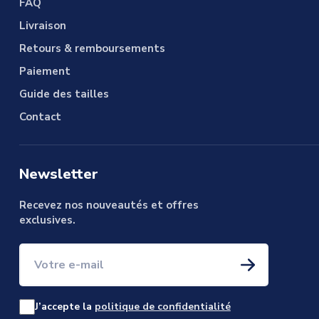
FAQ
Livraison
Retours & remboursements
Paiement
Guide des tailles
Contact
Newsletter
Recevez nos nouveautés et offres
exclusives.
Votre e-mail
J’accepte la
politique de confidentialité