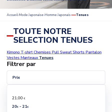
Accueil
Mode Japonaise
Homme Japonais
Tenues
TOUTE NOTRE
SELECTION TENUES
Kimono
T-shirt
Chemises
Pull
Sweat
Shorts
Pantalon
Vestes
Manteaux
Tenues
Filtrer par
Prix
21,00
€
20
- 21
€
€