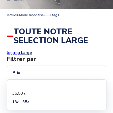
Accueil
Mode Japonaise
Large
TOUTE NOTRE
SELECTION LARGE
Jogging
Large
Filtrer par
Prix
35,00
€
13
- 35
€
€