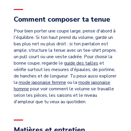
Comment composer ta tenue
Pour bien porter une coupe large, pense d'abord à
l'équilibre. Si ton haut prend du volume, garde un
bas plus net ou plus droit ; si ton pantalon est
ample, structure la tenue avec un tee-shirt propre,
un pull court ou une veste cadrée. Pour choisir la
bonne coupe, regarde le
guide des tailles
et
vérifie surtout les mesures d'épaules, de poitrine,
de hanches et de longueur. Tu peux aussi explorer
la
mode japonaise femme
ou la
mode japonaise
homme
pour voir comment le volume se travaille
selon les pièces, les saisons et le niveau
d'ampleur que tu veux au quotidien.
Matières et entretien