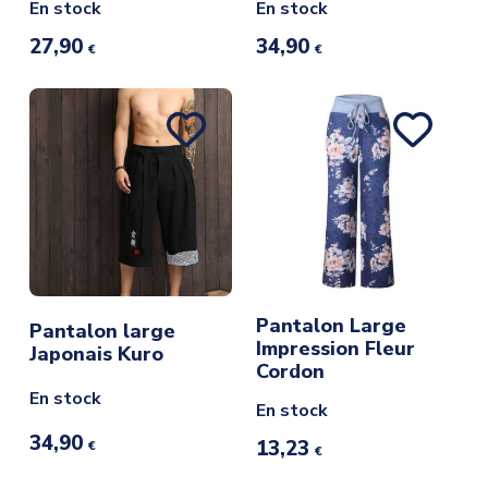
En stock
En stock
27,90
34,90
€
€
Pantalon Large
Pantalon large
Impression Fleur
Japonais Kuro
Cordon
En stock
En stock
34,90
13,23
€
€