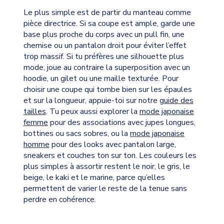
Le plus simple est de partir du manteau comme
pièce directrice. Si sa coupe est ample, garde une
base plus proche du corps avec un pull fin, une
chemise ou un pantalon droit pour éviter l’effet
trop massif. Si tu préfères une silhouette plus
mode, joue au contraire la superposition avec un
hoodie, un gilet ou une maille texturée. Pour
choisir une coupe qui tombe bien sur les épaules
et sur la longueur, appuie-toi sur notre
guide des
tailles
. Tu peux aussi explorer la
mode japonaise
femme
pour des associations avec jupes longues,
bottines ou sacs sobres, ou la
mode japonaise
homme
pour des looks avec pantalon large,
sneakers et couches ton sur ton. Les couleurs les
plus simples à assortir restent le noir, le gris, le
beige, le kaki et le marine, parce qu’elles
permettent de varier le reste de la tenue sans
perdre en cohérence.