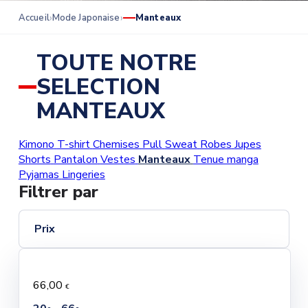
Accueil
Mode Japonaise
Manteaux
TOUTE NOTRE
SELECTION
MANTEAUX
Kimono
T-shirt
Chemises
Pull
Sweat
Robes
Jupes
Shorts
Pantalon
Vestes
Manteaux
Tenue manga
Pyjamas
Lingeries
Filtrer par
Prix
66,00
€