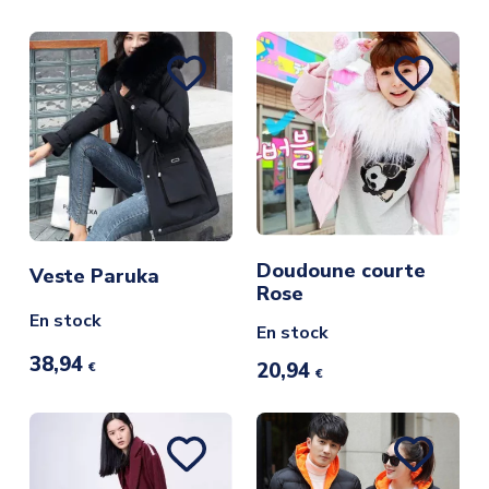
Doudoune courte
Veste Paruka
Rose
En stock
En stock
38,94
20,94
€
€