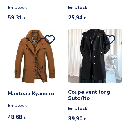
En stock
En stock
59,31
25,94
€
€
Coupe vent long
Manteau Kyameru
Sutorīto
En stock
En stock
48,68
39,90
€
€