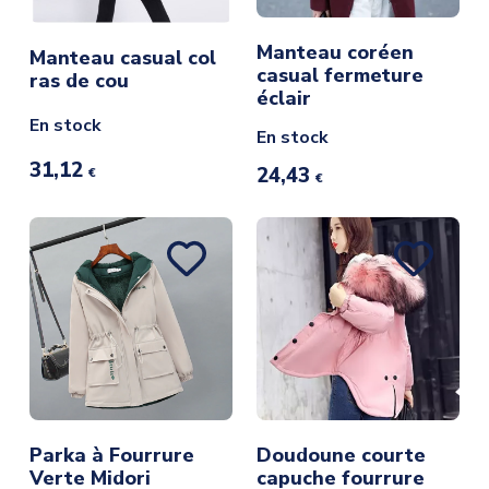
Manteau coréen
Manteau casual col
casual fermeture
ras de cou
éclair
En stock
En stock
31,12
24,43
€
€
Parka à Fourrure
Doudoune courte
Verte Midori
capuche fourrure