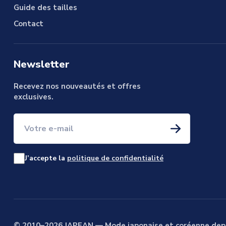
Guide des tailles
Contact
Newsletter
Recevez nos nouveautés et offres
exclusives.
Votre e-mail
J’accepte la
politique de confidentialité
© 2010–2026 JAPEAN — Mode japonaise et coréenne dep