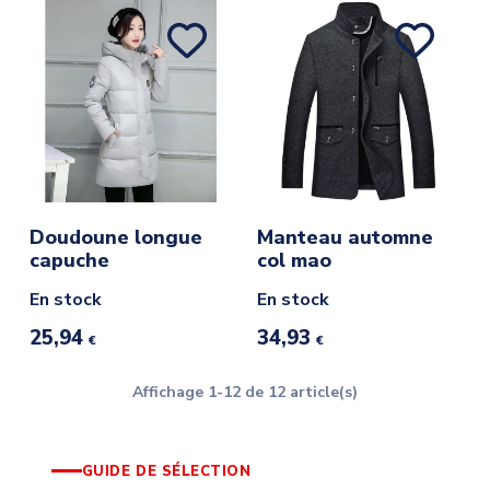
Doudoune longue
Manteau automne
capuche
col mao
En stock
En stock
25,94
34,93
€
€
Affichage 1-12 de 12 article(s)
GUIDE DE SÉLECTION