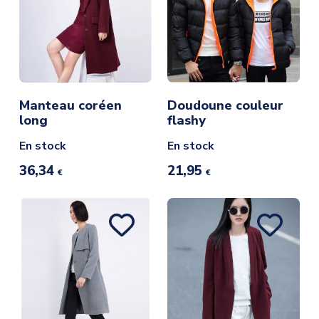
Manteau coréen
Doudoune couleur
long
flashy
En stock
En stock
36,34
21,95
€
€